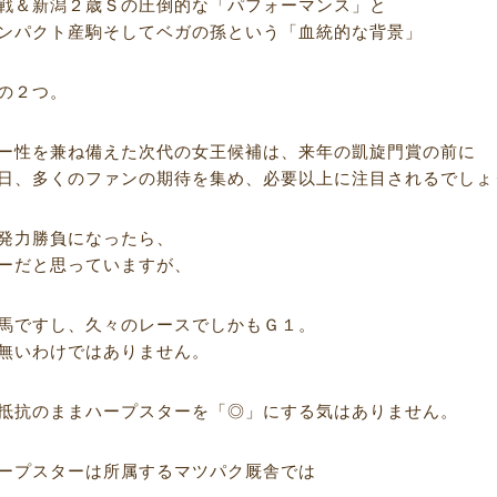
戦＆新潟２歳Ｓの圧倒的な「パフォーマンス」と
ンパクト産駒そしてベガの孫という「血統的な背景」
の２つ。
ー性を兼ね備えた次代の女王候補は、来年の凱旋門賞の前に
日、多くのファンの期待を集め、必要以上に注目されるでしょ
発力勝負になったら、
ーだと思っていますが、
馬ですし、久々のレースでしかもＧ１。
無いわけではありません。
抵抗のままハープスターを「◎」にする気はありません。
ープスターは所属するマツパク厩舎では