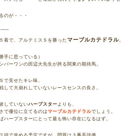
るのが・・・
R___
マーブルカテドラル
５着で、アルテミスＳを勝った
。
勝手に思っている）
ンバーワンの田辺大先生が跨る関東の期待馬。
Ｓで見せたキレ味、
戦して大崩れしていないレースセンスの良さ。
験していない
ハープスター
よりも、
さで優位に立てるのは
マーブルカテドラル
でしょう。
ばハープスターにとって最も怖い存在になるはず。
２頭で攻める予定ですが、問題は３番手評価。