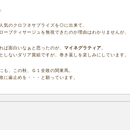
」
人気のクロフネサプライズを◎に出来て、
ローブティサージュを無視できたのか理由はわかりませんが、
れば面白いなぁと思ったのが、
マイネグラティア
。
としないダリア賞組ですが、巻き返しを楽しみにしています。
にも、この秋、Ｇ１全敗の関東馬。
敗に歯止めを・・・と願っています。