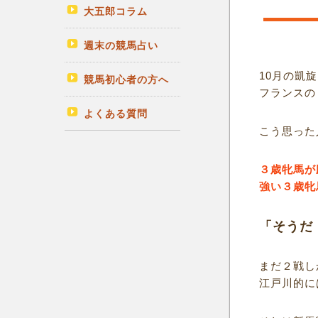
大五郎コラム
週末の競馬占い
10月の凱
競馬初心者の方へ
フランスの
よくある質問
こう思った
３歳牝馬が
強い３歳牝
「そうだ
まだ２戦し
江戸川的に