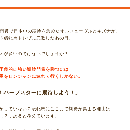
旋門賞で日本中の期待を集めたオルフェーヴルとキズナが、
３歳牝馬トレヴに完敗したあの日。
人が多いのではないでしょうか？
圧倒的に強い凱旋門賞を勝つには
馬をロンシャンに連れて行くしかない。
！ハープスターに期待しよう！」
かしていない２歳牝馬にここまで期待が集まる理由は
は２つあると考えています。