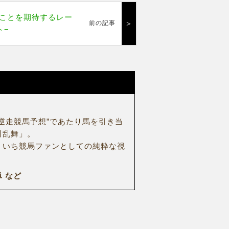
ことを期待するレー
＞
前の記事
ト−
逆走競馬予想”であたり馬を引き当
川乱舞」。
、いち競馬ファンとしての純粋な視
 など