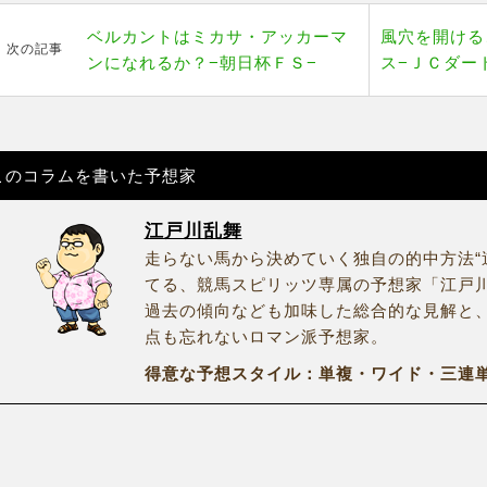
ベルカントはミカサ・アッカーマ
風穴を開ける
次の記事
ンになれるか？−朝日杯ＦＳ−
ス−ＪＣダー
このコラムを書いた予想家
江戸川乱舞
走らない馬から決めていく独自の的中方法“
てる、競馬スピリッツ専属の予想家「江戸
過去の傾向なども加味した総合的な見解と
点も忘れないロマン派予想家。
得意な予想スタイル：単複・ワイド・三連単