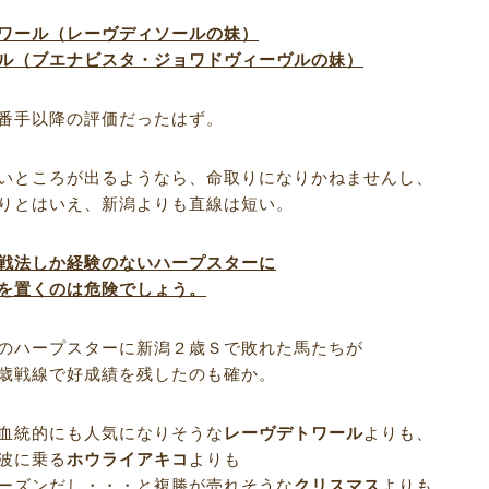
ワール（レーヴディソールの妹）
ル（ブエナビスタ・ジョワドヴィーヴルの妹）
番手以降の評価だったはず。
いところが出るようなら、命取りになりかねませんし、
りとはいえ、新潟よりも直線は短い。
戦法しか経験のないハープスターに
を置くのは危険でしょう。
のハープスターに新潟２歳Ｓで敗れた馬たちが
歳戦線で好成績を残したのも確か。
血統的にも人気になりそうな
レーヴデトワール
よりも、
波に乗る
ホウライアキコ
よりも
ーズンだし・・・と複勝が売れそうな
クリスマス
よりも