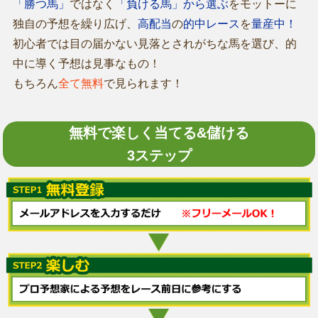
「勝つ馬」
ではなく
「負ける馬」から選ぶ
をモットーに
独自の予想を繰り広げ、
高配当
の
的中レース
を
量産中！
初心者では目の届かない見落とされがちな馬を選び、的
中に導く予想は見事なもの！
もちろん
全て無料
で見られます！
無料で楽しく当てる&儲ける
3ステップ