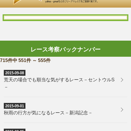
レース考察バックナンバー
715件中 551件 ～ 555件
2015-09-08
荒天の場合でも順当な気がするレース－セントウルS
－
2015-09-01
秋雨の行方が気になるレース－新潟記念－