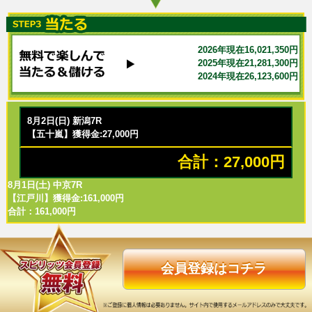
2026年現在16,021,350円
2025年現在21,281,300円
2024年現在26,123,600円
8月2日(日) 新潟7R
【五十嵐】獲得金:27,000円
合計：27,000円
8月1日(土) 中京7R
【江戸川】獲得金:161,000円
合計：161,000円
会員登録はコチラ