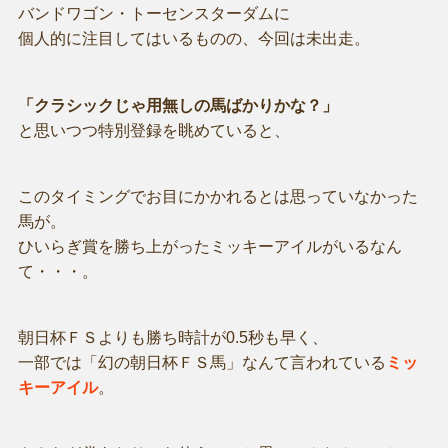
バンドワゴン・トーセンスターダムに
個人的に注目してはいるものの、今回は未出走。
「クラシックじゃ用無しの馬ばかりかな？」
と思いつつ特別登録を眺めていると、
このタイミングでお目にかかれるとは思っていなかった
馬が。
ひいらぎ賞を勝ち上がったミッキーアイルがいるなん
て・・・。
朝日杯ＦＳよりも勝ち時計が0.5秒も早く、
一部では「幻の朝日杯ＦＳ馬」なんて言われている
ミッ
キーアイル
。