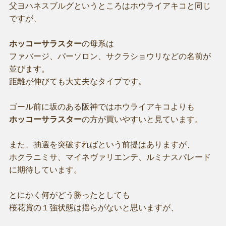
父ヨハネスブルグというところはホウライアキコと同じ
ですが、
ホッコーサラスター
の母系は
ファバージ、パーソロン、サクラショウリなどの名前が
並びます。
距離が伸びても大丈夫なタイプです。
ゴール前に坂のある阪神ではホウライアキコよりも
ホッコーサラスター
の方が買いやすいと見ています。
また、抽選を突破すればという前提はありますが、
ホクラニミサ、マイネヴァリエンテ、ルミナスパレード
に期待しています。
とにかく何がどう勝ったとしても
桜花賞の１強状態は揺らがないと思いますが、