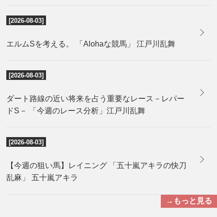
[2026-08-03]
エルムSを考える。 「Alohaな競馬」 江戸川乱舞
[2026-08-03]
ダート路線の近い将来を占う重要なレース－レパー
ドS－ 「今週のレース分析」江戸川乱舞
[2026-08-03]
【今週の狙い馬】レイニング 「五十嵐アキラの快刀
乱麻」 五十嵐アキラ
→もっと見る