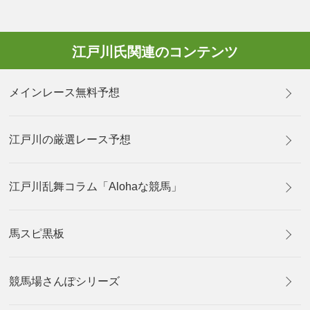
江戸川氏関連のコンテンツ
メインレース無料予想
江戸川の厳選レース予想
江戸川乱舞コラム「Alohaな競馬」
馬スピ黒板
競馬場さんぽシリーズ