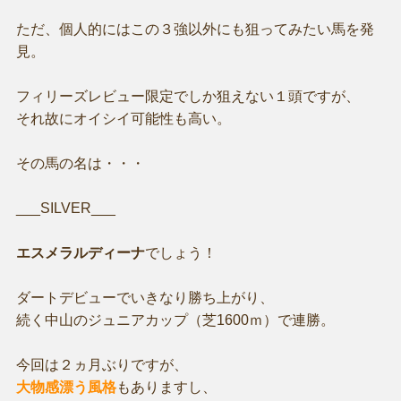
ただ、個人的にはこの３強以外にも狙ってみたい馬を発
見。
フィリーズレビュー限定でしか狙えない１頭ですが、
それ故にオイシイ可能性も高い。
その馬の名は・・・
___SILVER___
エスメラルディーナ
でしょう！
ダートデビューでいきなり勝ち上がり、
続く中山のジュニアカップ（芝1600ｍ）で連勝。
今回は２ヵ月ぶりですが、
大物感漂う風格
もありますし、