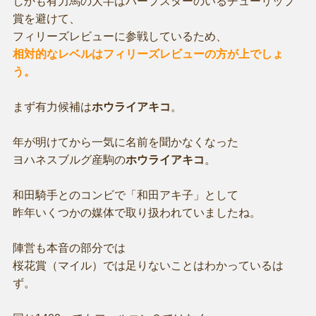
しかも有力馬の大半はハープスターのいるチューリップ
賞を避けて、
フィリーズレビューに参戦しているため、
相対的なレベルはフィリーズレビューの方が上でしょ
う。
まず有力候補は
ホウライアキコ
。
年が明けてから一気に名前を聞かなくなった
ヨハネスブルグ産駒の
ホウライアキコ
。
和田騎手とのコンビで「和田アキ子」として
昨年いくつかの媒体で取り扱われていましたね。
陣営も本音の部分では
桜花賞（マイル）では足りないことはわかっているは
ず。