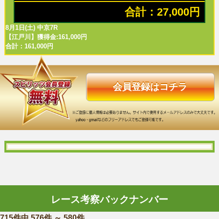
合計：27,000円
8月1日(土) 中京7R
【江戸川】獲得金:161,000円
合計：161,000円
会員登録はコチラ
レース考察バックナンバー
715件中 576件 ～ 580件