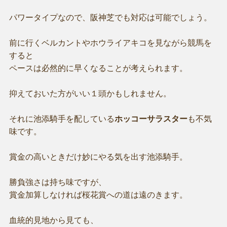
パワータイプなので、阪神芝でも対応は可能でしょう。
前に行くベルカントやホウライアキコを見ながら競馬を
すると
ペースは必然的に早くなることが考えられます。
抑えておいた方がいい１頭かもしれません。
それに池添騎手を配している
ホッコーサラスター
も不気
味です。
賞金の高いときだけ妙にやる気を出す池添騎手。
勝負強さは持ち味ですが、
賞金加算しなければ桜花賞への道は遠のきます。
血統的見地から見ても、