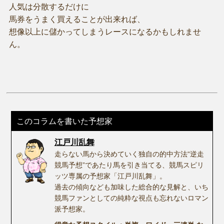
人気は分散するだけに
馬券をうまく買えることが出来れば、
想像以上に儲かってしまうレースになるかもしれませ
ん。
このコラムを書いた予想家
江戸川乱舞
走らない馬から決めていく独自の的中方法“逆走
競馬予想”であたり馬を引き当てる、競馬スピリ
ッツ専属の予想家「江戸川乱舞」。
過去の傾向なども加味した総合的な見解と、いち
競馬ファンとしての純粋な視点も忘れないロマン
派予想家。