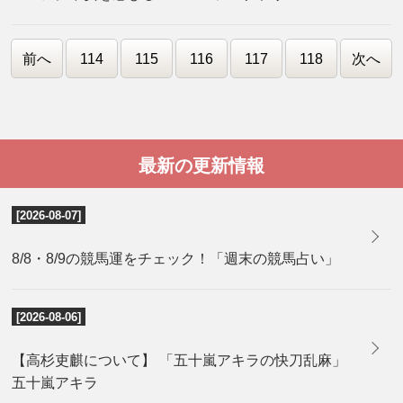
前へ
114
115
116
117
118
次へ
最新の更新情報
[2026-08-07]
8/8・8/9の競馬運をチェック！「週末の競馬占い」
[2026-08-06]
【高杉吏麒について】 「五十嵐アキラの快刀乱麻」
五十嵐アキラ