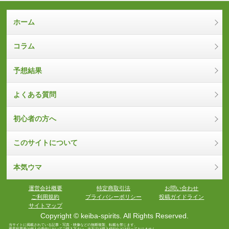
ホーム
コラム
予想結果
よくある質問
初心者の方へ
このサイトについて
本気ウマ
運営会社概要
特定商取引法
お問い合わせ
ご利用規約
プライバシーポリシー
投稿ガイドライン
サイトマップ
Copyright © keiba-spirits. All Rights Reserved.
当サイトに掲載されている記事・写真・映像などの無断複製、転載を禁じます。
勝馬投票券は個人の責任においてご購入下さい。当方では購入代行などは行っておりません。