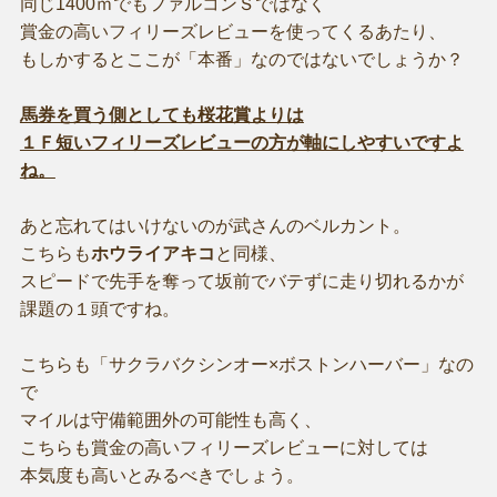
同じ1400ｍでもファルコンＳではなく
賞金の高いフィリーズレビューを使ってくるあたり、
もしかするとここが「本番」なのではないでしょうか？
馬券を買う側としても桜花賞よりは
１Ｆ短いフィリーズレビューの方が軸にしやすいですよ
ね。
あと忘れてはいけないのが武さんのベルカント。
こちらも
ホウライアキコ
と同様、
スピードで先手を奪って坂前でバテずに走り切れるかが
課題の１頭ですね。
こちらも「サクラバクシンオー×ボストンハーバー」なの
で
マイルは守備範囲外の可能性も高く、
こちらも賞金の高いフィリーズレビューに対しては
本気度も高いとみるべきでしょう。