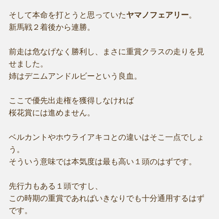
そして本命を打とうと思っていた
ヤマノフェアリー
。
新馬戦２着後から連勝。
前走は危なげなく勝利し、まさに重賞クラスの走りを見
せました。
姉はデニムアンドルビーという良血。
ここで優先出走権を獲得しなければ
桜花賞には進めません。
ベルカントやホウライアキコとの違いはそこ一点でしょ
う。
そういう意味では本気度は最も高い１頭のはずです。
先行力もある１頭ですし、
この時期の重賞であればいきなりでも十分通用するはず
です。