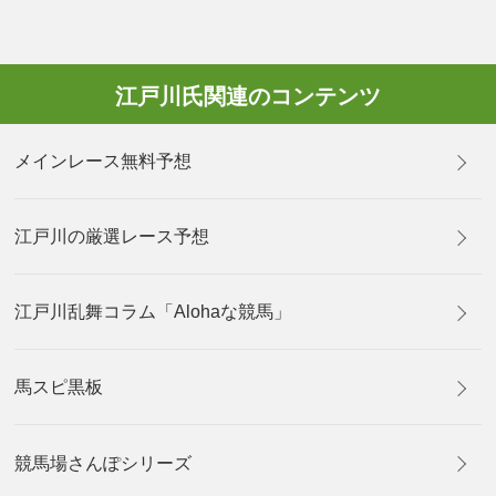
江戸川氏関連のコンテンツ
メインレース無料予想
江戸川の厳選レース予想
江戸川乱舞コラム「Alohaな競馬」
馬スピ黒板
競馬場さんぽシリーズ