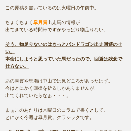
この原稿を書いているのは火曜日の午前中。
ちょくちょく
皐月賞
出走馬の情報が
出てきている時間帯ですがやっぱり物足りない。
そう、物足りないのはきっとバンドワゴン出走回避のせ
い。
本命にしようと思っていた馬だったので、回避は残念で
仕方ない。
あの脚質や馬場は中山では見どころがあったはず。
今はとにかく回復を祈るしかありませんが、
出てくれていたらなぁ・・・。
まぁこのあたりは木曜日のコラムで書くとして、
とにかく今週は皐月賞。クラシックです。