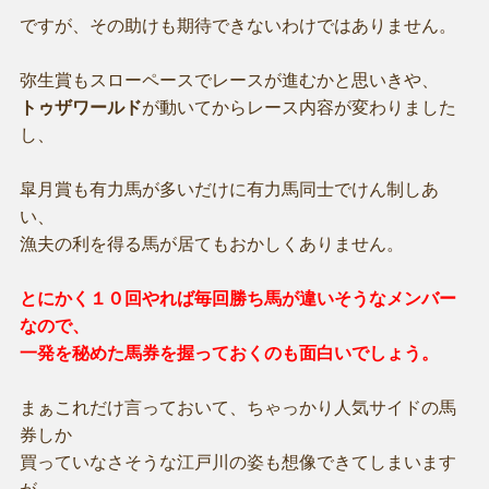
ですが、その助けも期待できないわけではありません。
弥生賞もスローペースでレースが進むかと思いきや、
トゥザワールド
が動いてからレース内容が変わりました
し、
皐月賞も有力馬が多いだけに有力馬同士でけん制しあ
い、
漁夫の利を得る馬が居てもおかしくありません。
とにかく１０回やれば毎回勝ち馬が違いそうなメンバー
なので、
一発を秘めた馬券を握っておくのも面白いでしょう。
まぁこれだけ言っておいて、ちゃっかり人気サイドの馬
券しか
買っていなさそうな江戸川の姿も想像できてしまいます