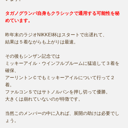
タガノグランパ自身もクラシックで通用する可能性を秘
めています。
昨年末のラジオNIKKEI杯はスタートで出遅れて、
結果は５着ながらも上がりは最速。
その後もシンザン記念では
ミッキーアイル・ウインフルブルームに猛追して３着を
確保、
アーリントンＣでもミッキーアイルについて行って２
着。
ファルコンＳではサトノルパンを押し切って優勝。
大きくは崩れていないのが特徴です。
当然このメンバーの中に入れば、展開の助けは必要でし
ょう。