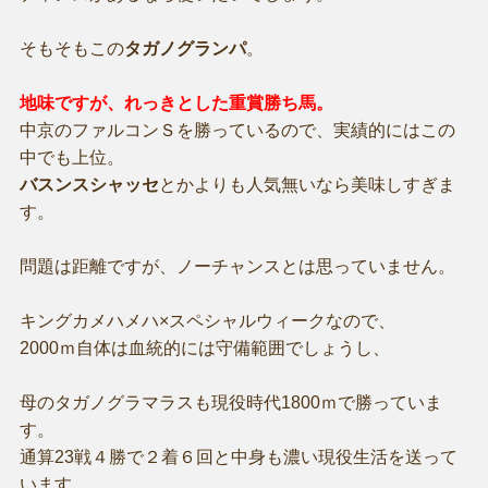
そもそもこの
タガノグランパ
。
地味ですが、れっきとした重賞勝ち馬。
中京のファルコンＳを勝っているので、実績的にはこの
中でも上位。
バスンスシャッセ
とかよりも人気無いなら美味しすぎま
す。
問題は距離ですが、ノーチャンスとは思っていません。
キングカメハメハ×スペシャルウィークなので、
2000ｍ自体は血統的には守備範囲でしょうし、
母のタガノグラマラスも現役時代1800ｍで勝っていま
す。
通算23戦４勝で２着６回と中身も濃い現役生活を送って
います。