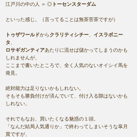
江戸川の中の人 ＝ ◎
トーセンスターダム
といった感じ。（言ってることは無茶苦茶ですが）
トゥザワールド
から
クラリティシチー
、
イスラボニー
タ
、
ロサギガンティア
あたりに流せば儲かってしまうのかも
しれませんが、
ここまで書いたところで、全く人気のないオイシイ馬を
発見。
絶対能力は足りないかもしれない。
そもそも勝負付けが済んでいて、付け入る隙はないかも
しれない。
それでもなお、買いたくなる魅惑の１頭。
「なんだ結局人気通りか」で終わってしまいそうな皐月
賞ですが、