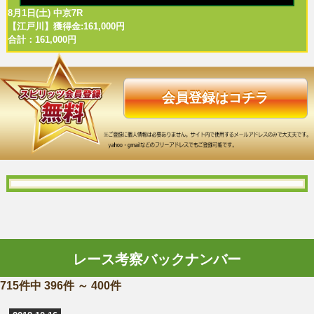
8月1日(土) 中京7R
【江戸川】獲得金:161,000円
合計：161,000円
会員登録はコチラ
レース考察バックナンバー
715件中 396件 ～ 400件