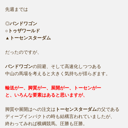
先週までは
◎
バンドワゴン
○
トゥザワールド
▲
トーセンスターダム
だったのですが、
バンドワゴン
の回避、そして高速化しつつある
中山の馬場を考えると大きく気持ちが揺らぎます。
輸送がー、脚質がー、展開がー、トーセンがー
と、いろんな要素はあると思いますが、
脚質や展開はへの注文は
トーセンスターダム
の父である
ディープインパクトの時も結構言われていましたが、
終わってみれば横綱競馬。圧勝も圧勝。