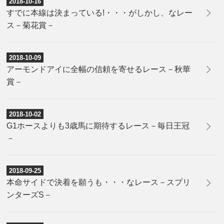
2018-10-16
すでに本線は決まっている!・・・がしかし、なレー
ス－菊花賞－
2018-10-09
アーモンドアイに全幅の信頼を寄せるレース－秋華
賞－
2018-10-02
G1ホースよりも3歳馬に期待するレース－毎日王冠
－
2018-09-25
本命サイドで決着を願うも・・・なレース－スプリ
ンターズS－