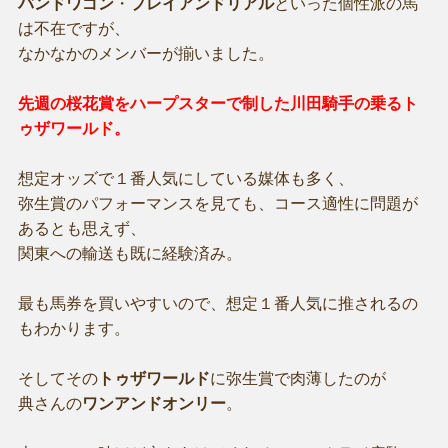
バンドワゴン
・
プレイアンドリアル
といった個性派の馬
は不在ですが、
なかなかのメンバーが揃いました。
先週の桜花賞をハープスターで制した川田騎手の乗るト
ゥザワールド。
想定オッズで１番人気にしている媒体も多く、
弥生賞のパフォーマンスを見ても、コース適性に問題が
あるとも思えず、
関東への輸送も既に経験済み。
最も馬券を買いやすいので、想定１番人気に推されるの
もわかります。
そしてその
トゥザワールド
に弥生賞で肉薄したのが
典さんの
ワンアンドオンリー
。