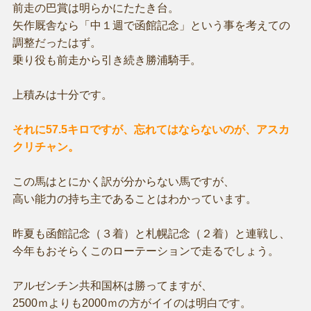
前走の巴賞は明らかにたたき台。
矢作厩舎なら「中１週で函館記念」という事を考えての
調整だったはず。
乗り役も前走から引き続き勝浦騎手。
上積みは十分です。
それに57.5キロですが、忘れてはならないのが、アスカ
クリチャン。
この馬はとにかく訳が分からない馬ですが、
高い能力の持ち主であることはわかっています。
昨夏も函館記念（３着）と札幌記念（２着）と連戦し、
今年もおそらくこのローテーションで走るでしょう。
アルゼンチン共和国杯は勝ってますが、
2500ｍよりも2000ｍの方がイイのは明白です。