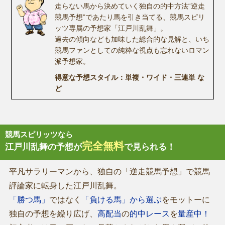
走らない馬から決めていく独自の的中方法“逆走
競馬予想”であたり馬を引き当てる、競馬スピリ
ッツ専属の予想家「江戸川乱舞」。
過去の傾向なども加味した総合的な見解と、いち
競馬ファンとしての純粋な視点も忘れないロマン
派予想家。
得意な予想スタイル：単複・ワイド・三連単 な
ど
競馬スピリッツなら
完全無料
江戸川乱舞の予想が
で見られる！
平凡サラリーマンから、独自の「逆走競馬予想」で競馬
評論家に転身した江戸川乱舞。
「勝つ馬」
ではなく
「負ける馬」から選ぶ
をモットーに
独自の予想を繰り広げ、
高配当
の
的中レース
を
量産中！