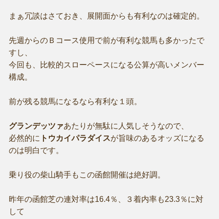
まぁ冗談はさておき、展開面からも有利なのは確定的。
先週からのＢコース使用で前が有利な競馬も多かったで
すし、
今回も、比較的スローペースになる公算が高いメンバー
構成。
前が残る競馬になるなら有利な１頭。
グランデッツァ
あたりが無駄に人気しそうなので、
必然的に
トウカイパラダイス
が旨味のあるオッズになる
のは明白です。
乗り役の柴山騎手もこの函館開催は絶好調。
昨年の函館芝の連対率は16.4％、３着内率も23.3％に対
して