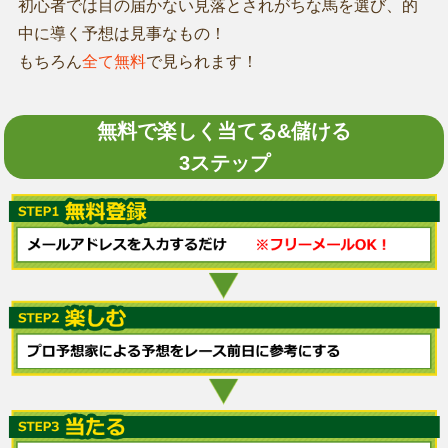
初心者では目の届かない見落とされがちな馬を選び、的
中に導く予想は見事なもの！
もちろん
全て無料
で見られます！
無料で楽しく当てる&儲ける
3ステップ