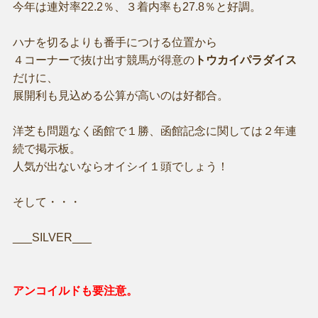
今年は連対率22.2％、３着内率も27.8％と好調。
ハナを切るよりも番手につける位置から
４コーナーで抜け出す競馬が得意の
トウカイパラダイス
だけに、
展開利も見込める公算が高いのは好都合。
洋芝も問題なく函館で１勝、函館記念に関しては２年連
続で掲示板。
人気が出ないならオイシイ１頭でしょう！
そして・・・
___SILVER___
アンコイルドも要注意。