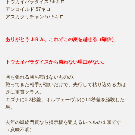
トウカイパラダイス 56キロ
アンコイルド 57キロ
アスカクリチャン 57.5キロ
ありがとうＪＲＡ、これでこの夏を越せる（確信）
トウカイパラダイスから買わない理由がない。
胸を張れる勝ち鞍はないものの、
戦ってきた相手が強いだけで、先行して粘り込める力は
既に重賞クラス。
キズナに0.2秒差、オルフェーヴルに0.4秒差を経験した
馬。
去年の凱旋門賞なら掲示板を狙えるレベルの１頭です
（意味不明）