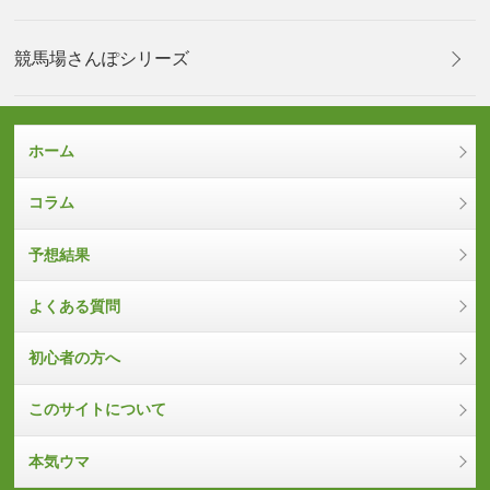
競馬場さんぽシリーズ
ホーム
コラム
予想結果
よくある質問
初心者の方へ
このサイトについて
本気ウマ