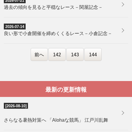
2026-07-21
過去の傾向を見ると平穏なレース－関屋記念－
2026-07-14
良い形で小倉開催を締めくくるレース－小倉記念－
前へ
142
143
144
最新の更新情報
[2026-08-10]
さらなる暑熱対策へ 「Alohaな競馬」 江戸川乱舞