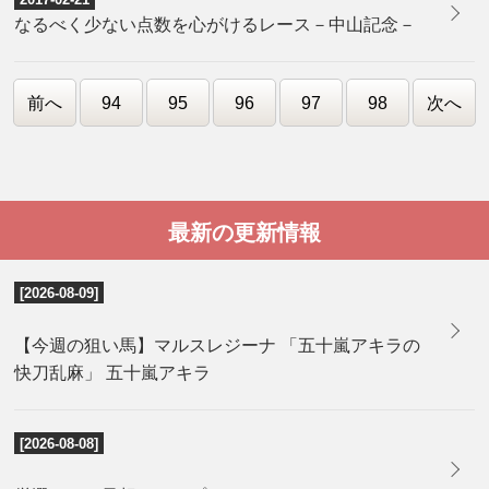
なるべく少ない点数を心がけるレース－中山記念－
前へ
94
95
96
97
98
次へ
最新の更新情報
[2026-08-09]
【今週の狙い馬】マルスレジーナ 「五十嵐アキラの
快刀乱麻」 五十嵐アキラ
[2026-08-08]