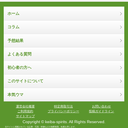
ホーム
コラム
予想結果
よくある質問
初心者の方へ
このサイトについて
本気ウマ
運営会社概要
特定商取引法
お問い合わせ
ご利用規約
プライバシーポリシー
投稿ガイドライン
サイトマップ
Copyright © keiba-spirits. All Rights Reserved.
当サイトに掲載されている記事・写真・映像などの無断複製、転載を禁じます。