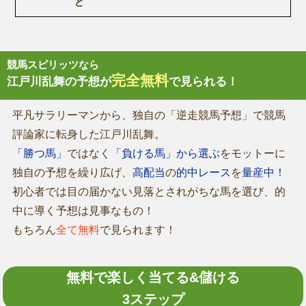
ど
競馬スピリッツなら
完全無料
江戸川乱舞の予想が
で見られる！
平凡サラリーマンから、独自の「逆走競馬予想」で競馬
評論家に転身した江戸川乱舞。
「勝つ馬」
ではなく
「負ける馬」から選ぶ
をモットーに
独自の予想を繰り広げ、
高配当
の
的中レース
を
量産中！
初心者では目の届かない見落とされがちな馬を選び、的
中に導く予想は見事なもの！
もちろん
全て無料
で見られます！
無料で楽しく当てる&儲ける
3ステップ