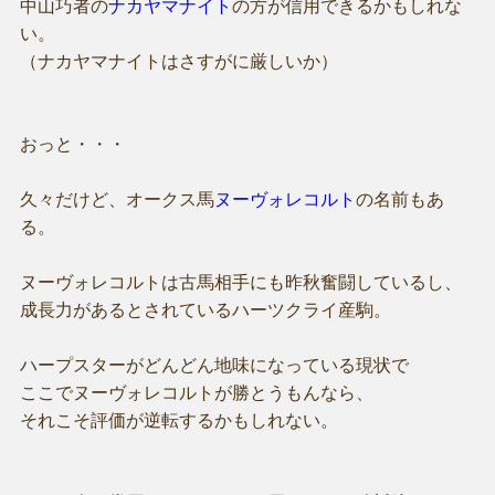
中山巧者の
ナカヤマナイト
の方が信用できるかもしれな
い。
（ナカヤマナイトはさすがに厳しいか）
おっと・・・
久々だけど、オークス馬
ヌーヴォレコルト
の名前もあ
る。
ヌーヴォレコルトは古馬相手にも昨秋奮闘しているし、
成長力があるとされているハーツクライ産駒。
ハープスターがどんどん地味になっている現状で
ここでヌーヴォレコルトが勝とうもんなら、
それこそ評価が逆転するかもしれない。