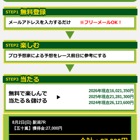
2026年現在16,021,350円
2025年現在21,281,300円
2024年現在26,123,600円
8月2日(日) 新潟7R
【五十嵐】獲得金:27,000円