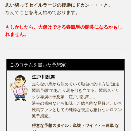
思い切ってセイルラージの複勝にドカン・・・と、
なんてことを考え始めております。
もしかしたら、大儲けできる春競馬の開幕になるかもし
れません。
このコラムを書いた予想家
江戸川乱舞
走らない馬から決めていく独自の的中方法“逆走
競馬予想”であたり馬を引き当てる、競馬スピリ
ッツ専属の予想家「江戸川乱舞」。
過去の傾向なども加味した総合的な見解と、いち
競馬ファンとしての純粋な視点も忘れないロマン
派予想家。
得意な予想スタイル：単複・ワイド・三連単 な