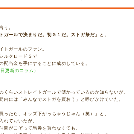
言う。
トガールで決まりだ。初Ｇ１だ。ストガ祭だ」
と。
イトガールのファン。
シルクロードＳで
の配当金を手にすることに成功している。
月6日更新のコラム）
のくらいストレイトガールで儲かっているのか知らないが、
間内には「みんなでストガを買おう」と呼びかけていた。
買ったら、オッズ下がっちゃうじゃん（笑）」と、
入れておいたが、
仲間がこぞって馬券を買わなくても、