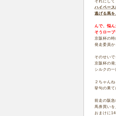
それにして
ハイペース
逃げる馬を
んで、悩ん
そうローブ
京阪杯の時
発走委員か
そのせいで
京阪杯の発
シルクの一
２ちゃんね
挙句の果て
前走の阪急
馬券買いを
おまけに1