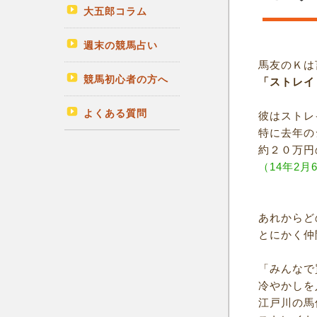
大五郎コラム
週末の競馬占い
馬友のＫは
競馬初心者の方へ
「ストレイ
よくある質問
彼はストレ
特に去年の
約２０万円
（14年2
あれからど
とにかく仲
「みんなで
冷やかしを
江戸川の馬