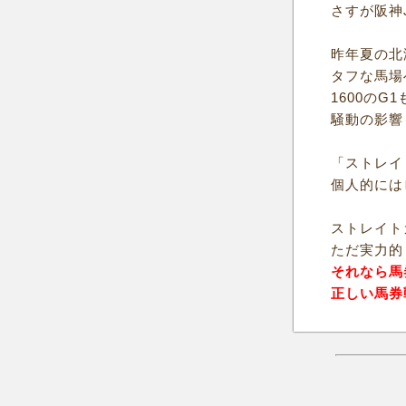
さすが阪神
昨年夏の北
タフな馬場
1600のG
騒動の影響
「ストレイ
個人的には
ストレイト
ただ実力的
それなら馬
正しい馬券