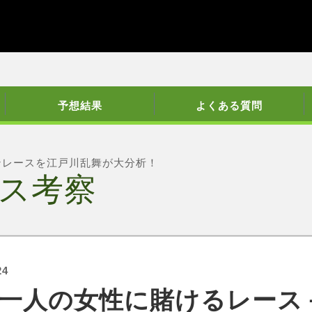
予想結果
よくある質問
ンレースを江戸川乱舞が大分析！
ス考察
24
一人の女性に賭けるレース