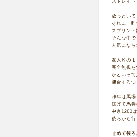
ストレイト
放っといて
それに一昨
スプリント
そんな中で
人気になら
友人Ｋのよ
完全無視を
かといって
迎合するつ
昨年は馬場
逃げて馬券
中京120
後ろから行
せめて後ろ