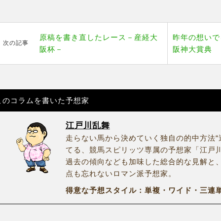
原稿を書き直したレース－産経大
昨年の想いで
次の記事
阪杯－
阪神大賞典
このコラムを書いた予想家
江戸川乱舞
走らない馬から決めていく独自の的中方法“
てる、競馬スピリッツ専属の予想家「江戸
過去の傾向なども加味した総合的な見解と
点も忘れないロマン派予想家。
得意な予想スタイル：単複・ワイド・三連単