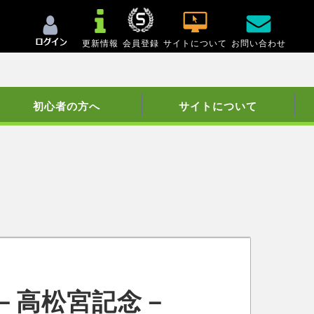
更新情報
会員登録
サイトについて
お問い合わせ
初心者の方へ
サイトについて
－高松宮記念－