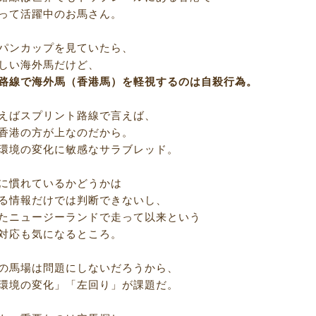
って活躍中のお馬さん。
パンカップを見ていたら、
しい海外馬だけど、
路線で海外馬（香港馬）を軽視するのは自殺行為。
えばスプリント路線で言えば、
香港の方が上なのだから。
環境の変化に敏感なサラブレッド。
に慣れているかどうかは
る情報だけでは判断できないし、
たニュージーランドで走って以来という
対応も気になるところ。
の馬場は問題にしないだろうから、
環境の変化」「左回り」が課題だ。