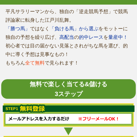
平凡サラリーマンから、独自の「逆走競馬予想」で競馬
評論家に転身した江戸川乱舞。
「勝つ馬」
ではなく
「負ける馬」から選ぶ
をモットーに
独自の予想を繰り広げ、
高配当
の
的中レース
を
量産中！
初心者では目の届かない見落とされがちな馬を選び、的
中に導く予想は見事なもの！
もちろん
全て無料
で見られます！
無料で楽しく当てる&儲ける
3ステップ