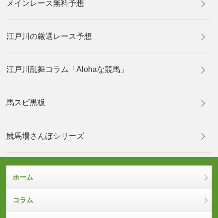
メインレース無料予想
江戸川の厳選レース予想
江戸川乱舞コラム「Alohaな競馬」
馬スピ黒板
競馬場さんぽシリーズ
ホーム
コラム