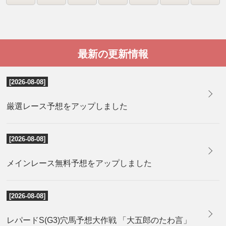
最新の更新情報
[2026-08-08]
厳選レース予想をアップしました
[2026-08-08]
メインレース無料予想をアップしました
[2026-08-08]
レパードS(G3)穴馬予想大作戦 「大五郎のたわ言」