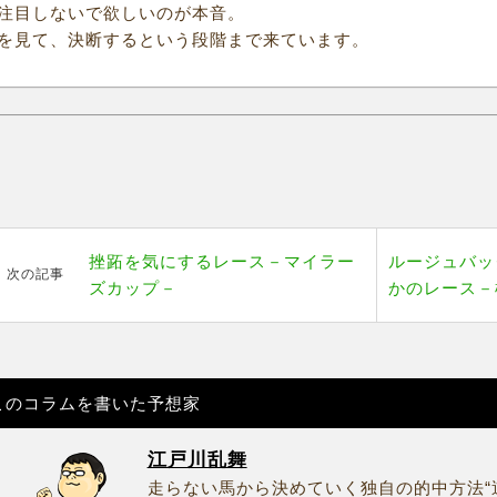
注目しないで欲しいのが本音。
を見て、決断するという段階まで来ています。
挫跖を気にするレース－マイラー
ルージュバッ
次の記事
ズカップ－
かのレース－
このコラムを書いた予想家
江戸川乱舞
走らない馬から決めていく独自の的中方法“