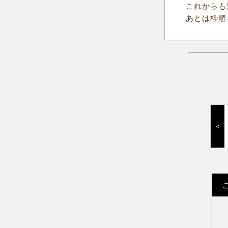
これからも
あとは枠順
＜