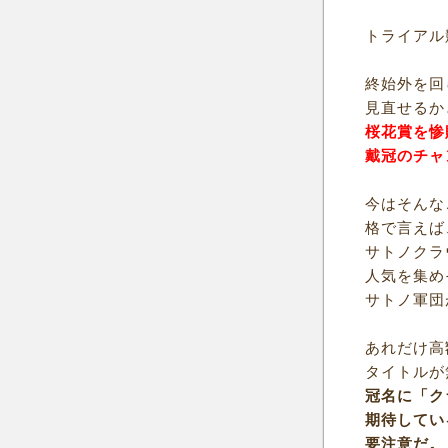
トライアル
終始外を回
見直せるか
桜花賞を惨
戴冠のチャ
今はそんな
格で言えば
サトノクラ
人気を集め
サトノ軍団
あれだけ高
タイトルが
冠名に「ク
期待してい
要注意だ。