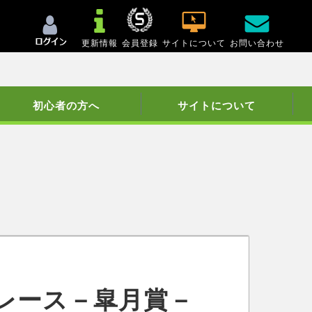
更新情報
会員登録
サイトについて
お問い合わせ
初心者の方へ
サイトについて
レース－皐月賞－