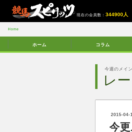
3
4
4
9
0
0
人
現在の会員数：
Home
ホーム
コラム
今週のメイ
レー
2015-04-
今更