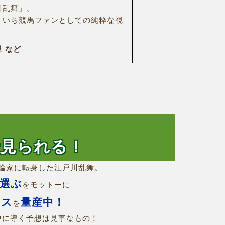
川乱舞」。
、いち競馬ファンとしての純粋な視
 など
で見られる！
論家に転身した江戸川乱舞。
選ぶ
をモットーに
ース
量産中！
を
中に導く予想は見事なもの！