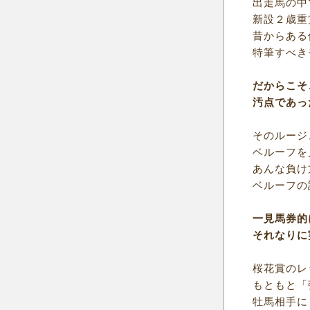
出走馬の中
新設２歳重
昔からある
特筆すべき
だからこそ
汚点であっ
そのルージ
ベルーフを
あんな負け
ベルーフの
一見馬券的
それなりに
桜花賞のレ
もともと「
牡馬相手に