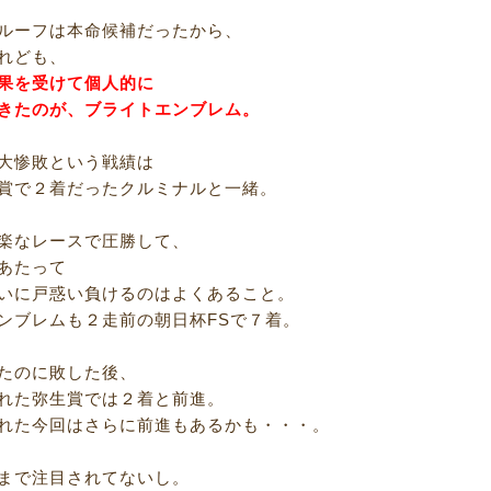
ルーフは本命候補だったから、
れども、
果を受けて個人的に
きたのが、ブライトエンブレム。
大惨敗という戦績は
賞で２着だったクルミナルと一緒。
楽なレースで圧勝して、
あたって
いに戸惑い負けるのはよくあること。
ンブレムも２走前の朝日杯FSで７着。
たのに敗した後、
れた弥生賞では２着と前進。
れた今回はさらに前進もあるかも・・・。
まで注目されてないし。