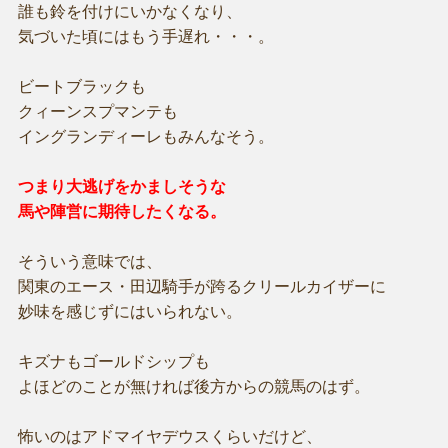
誰も鈴を付けにいかなくなり、
気づいた頃にはもう手遅れ・・・。
ビートブラックも
クィーンスプマンテも
イングランディーレもみんなそう。
つまり大逃げをかましそうな
馬や陣営に期待したくなる。
そういう意味では、
関東のエース・田辺騎手が跨るクリールカイザーに
妙味を感じずにはいられない。
キズナもゴールドシップも
よほどのことが無ければ後方からの競馬のはず。
怖いのはアドマイヤデウスくらいだけど、