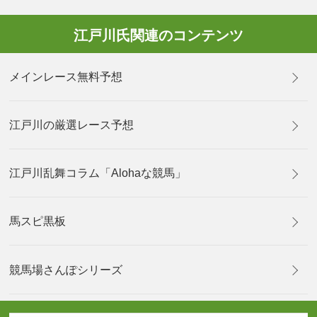
江戸川氏関連のコンテンツ
メインレース無料予想
江戸川の厳選レース予想
江戸川乱舞コラム「Alohaな競馬」
馬スピ黒板
競馬場さんぽシリーズ