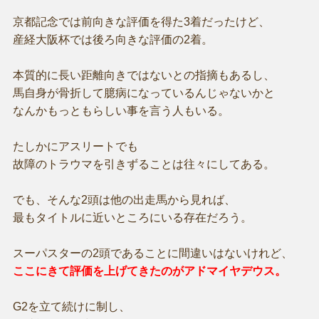
京都記念では前向きな評価を得た3着だったけど、
産経大阪杯では後ろ向きな評価の2着。
本質的に長い距離向きではないとの指摘もあるし、
馬自身が骨折して臆病になっているんじゃないかと
なんかもっともらしい事を言う人もいる。
たしかにアスリートでも
故障のトラウマを引きずることは往々にしてある。
でも、そんな2頭は他の出走馬から見れば、
最もタイトルに近いところにいる存在だろう。
スーパスターの2頭であることに間違いはないけれど、
ここにきて評価を上げてきたのがアドマイヤデウス。
G2を立て続けに制し、