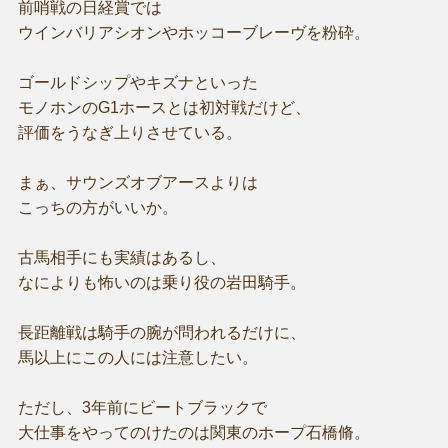
前哨戦の日経賞では
ウインバリアシオンやホッコーブレーヴを粉砕。
ゴールドシップやキズナといった
モノホンのG1ホースとは初対戦だけど、
評価をうなぎ上りさせている。
まぁ、サウンズオブアースよりは
こっちの方がいいか。
古馬相手にも実績はあるし、
なによりも怖いのは乗り役の岩田騎手。
長距離戦は騎手の腕が問われるだけに、
馬以上にこの人には注意したい。
ただし、3年前にビートブラックで
大仕事をやってのけたのは関東のホープ石橋脩。