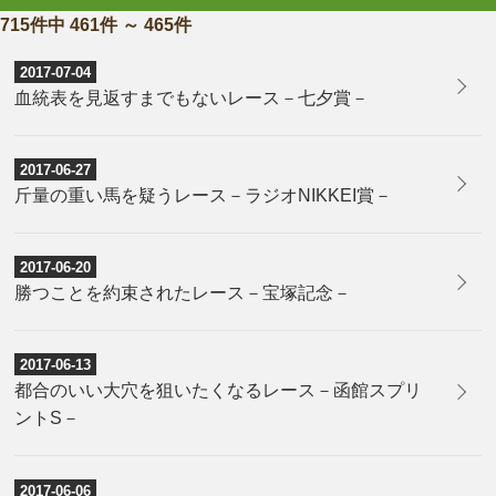
715件中 461件 ～ 465件
2017-07-04
血統表を見返すまでもないレース－七夕賞－
2017-06-27
斤量の重い馬を疑うレース－ラジオNIKKEI賞－
2017-06-20
勝つことを約束されたレース－宝塚記念－
2017-06-13
都合のいい大穴を狙いたくなるレース－函館スプリ
ントS－
2017-06-06