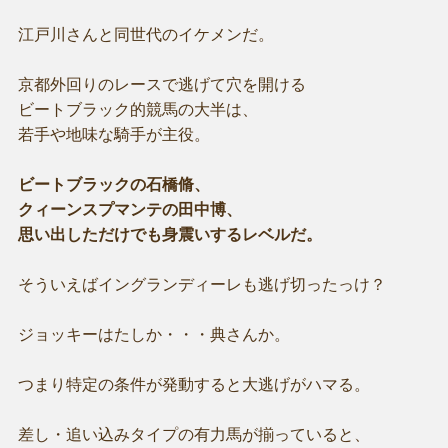
江戸川さんと同世代のイケメンだ。
京都外回りのレースで逃げて穴を開ける
ビートブラック的競馬の大半は、
若手や地味な騎手が主役。
ビートブラックの石橋脩、
クィーンスプマンテの田中博、
思い出しただけでも身震いするレベルだ。
そういえばイングランディーレも逃げ切ったっけ？
ジョッキーはたしか・・・典さんか。
つまり特定の条件が発動すると大逃げがハマる。
差し・追い込みタイプの有力馬が揃っていると、