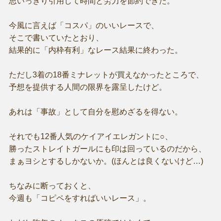
思いっきり引用して時間と労力を節約できた。
今風に言えば「コスパ」のいいレースで、
そこで書いていたとおり、
結果的に「内枠有利」なレース結果に終わった。
ただし3着の18番ミナレットが買えなかったところで、
予想を提供する人間の限界を露呈したけど。
あれは「事故」として自分を慰めざるを得ない。
それでも12番人気のケイアイエレガントに○、
勝ったストレイトガールにも印は回っているのだから、
まぁヨシとするしかないか。(ほんとは良くないけど…)
ちなみに断っておくと、
今週も「コピペをすればいいレース」。