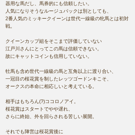
器用な馬だし、馬券的にも信頼したい。
人気になりそうなルージュバックは別としても、
2番人気のミッキークイーンは世代一線級の牝馬とは初対
戦。
クイーンカップ組をそこまで評価していない
江戸川さんにとってこの馬は信頼できない。
故にキャットコインも信用していない。
牡馬も含め世代一線級の馬と互角以上に渡り合い、
一冠目の桜花賞を制したレッツゴードンキこそ、
オークスの本命に相応しいと考えている。
相手はもちろん(?)ココロノアイ。
桜花賞はスタートでやや遅れ、
さらに終始、外を回らされる苦しい展開。
それでも陣営は桜花賞後に