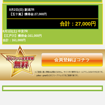
8月2日(日) 新潟7R
【五十嵐】獲得金:27,000円
合計：27,000円
8月1日(土) 中京7R
【江戸川】獲得金:161,000円
合計：161,000円
会員登録はコチラ