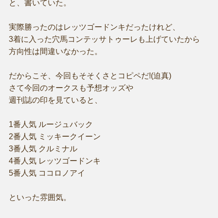
と、書いていた。
実際勝ったのはレッツゴードンキだったけれど、
3着に入った穴馬コンテッサトゥーレも上げていたから
方向性は間違いなかった。
だからこそ、今回もそそくさとコピペだ!(迫真)
さて今回のオークスも予想オッズや
週刊誌の印を見ていると、
1番人気 ルージュバック
2番人気 ミッキークイーン
3番人気 クルミナル
4番人気 レッツゴードンキ
5番人気 ココロノアイ
といった雰囲気。