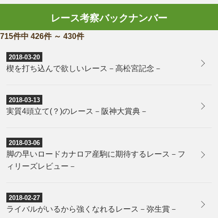
レース考察バックナンバー
715件中 426件 ～ 430件
2018-03-20
楔を打ち込んで欲しいレース－高松宮記念－
2018-03-13
実質4頭立て(？)のレース－阪神大賞典－
2018-03-06
脚の早いロードカナロア産駒に期待するレース－フ
ィリーズレビュー－
2018-02-27
ライバルがいるから強くなれるレース－弥生賞－