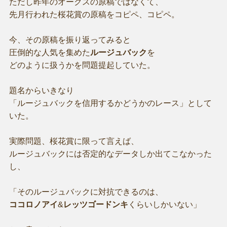
ただし昨年のオークスの原稿ではなくて、
先月行われた桜花賞の原稿をコピペ、コピペ。
今、その原稿を振り返ってみると
圧倒的な人気を集めた
ルージュバック
を
どのように扱うかを問題提起していた。
題名からいきなり
「ルージュバックを信用するかどうかのレース」として
いた。
実際問題、桜花賞に限って言えば、
ルージュバックには否定的なデータしか出てこなかった
し、
「そのルージュバックに対抗できるのは、
ココロノアイ
&
レッツゴードンキ
くらいしかいない」