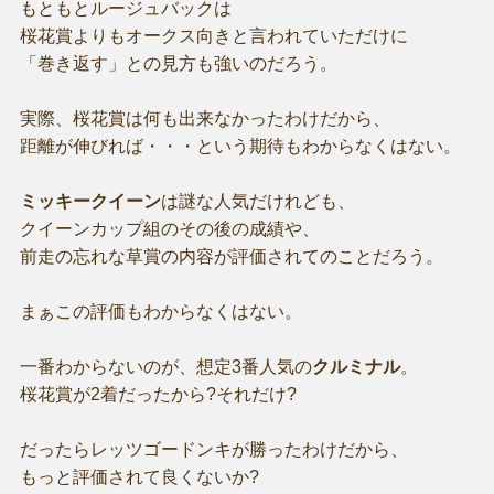
もともとルージュバックは
桜花賞よりもオークス向きと言われていただけに
「巻き返す」との見方も強いのだろう。
実際、桜花賞は何も出来なかったわけだから、
距離が伸びれば・・・という期待もわからなくはない。
ミッキークイーン
は謎な人気だけれども、
クイーンカップ組のその後の成績や、
前走の忘れな草賞の内容が評価されてのことだろう。
まぁこの評価もわからなくはない。
一番わからないのが、想定3番人気の
クルミナル
。
桜花賞が2着だったから?それだけ?
だったらレッツゴードンキが勝ったわけだから、
もっと評価されて良くないか?