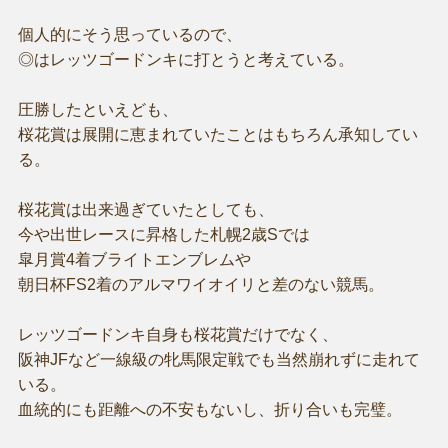
個人的にそう思っているので、
◎はレッツゴードンキに打とうと考えている。
圧勝したといえども、
桜花賞は展開に恵まれていたことはもちろん承知してい
る。
桜花賞は出来過ぎていたとしても、
今や出世レースに昇格した札幌2歳Sでは
皐月賞4着ブライトエンブレムや
朝日杯FS2着のアルマワイオイリと差のない競馬。
レッツゴードンキ自身も桜花賞だけでなく、
阪神JFなど一線級の牝馬限定戦でも当然崩れずに走れて
いる。
血統的にも距離への不安もないし、折り合いも完璧。