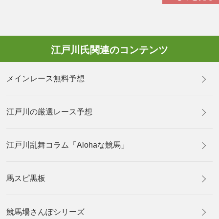
江戸川氏関連のコンテンツ
メインレース無料予想
江戸川の厳選レース予想
江戸川乱舞コラム「Alohaな競馬」
馬スピ黒板
競馬場さんぽシリーズ