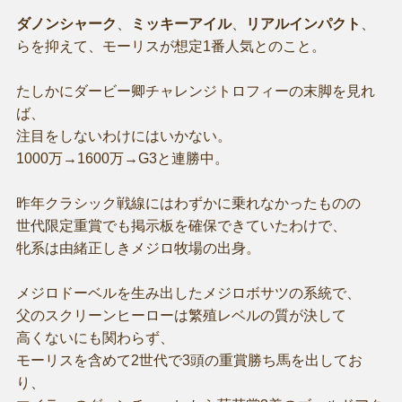
ダノンシャーク
、
ミッキーアイル
、
リアルインパクト
、
らを抑えて、モーリスが想定1番人気とのこと。
たしかにダービー卿チャレンジトロフィーの末脚を見れ
ば、
注目をしないわけにはいかない。
1000万→1600万→G3と連勝中。
昨年クラシック戦線にはわずかに乗れなかったものの
世代限定重賞でも掲示板を確保できていたわけで、
牝系は由緒正しきメジロ牧場の出身。
メジロドーベルを生み出したメジロボサツの系統で、
父のスクリーンヒーローは繁殖レベルの質が決して
高くないにも関わらず、
モーリスを含めて2世代で3頭の重賞勝ち馬を出してお
り、