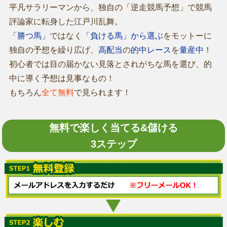
平凡サラリーマンから、独自の「逆走競馬予想」で競馬
評論家に転身した江戸川乱舞。
「勝つ馬」
ではなく
「負ける馬」から選ぶ
をモットーに
独自の予想を繰り広げ、
高配当
の
的中レース
を
量産中！
初心者では目の届かない見落とされがちな馬を選び、的
中に導く予想は見事なもの！
もちろん
全て無料
で見られます！
無料で楽しく当てる&儲ける
3ステップ