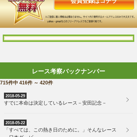
会員登録はコチラ
レース考察バックナンバー
715件中 416件 ～ 420件
2018-05-29
すでに本命は決定しているレース－安田記念－
2018-05-22
「すべては、この熱き日のために。」そんなレース