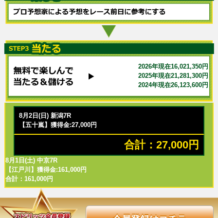
2026年現在16,021,350円
2025年現在21,281,300円
2024年現在26,123,600円
8月2日(日) 新潟7R
【五十嵐】獲得金:27,000円
合計：27,000円
8月1日(土) 中京7R
【江戸川】獲得金:161,000円
合計：161,000円