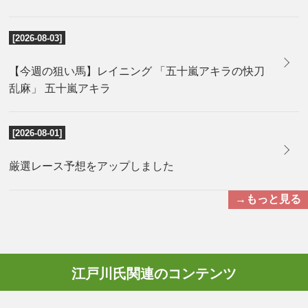
[2026-08-03]
【今週の狙い馬】レイニング 「五十嵐アキラの快刀
乱麻」 五十嵐アキラ
[2026-08-01]
厳選レース予想をアップしました
→もっと見る
江戸川氏関連のコンテンツ