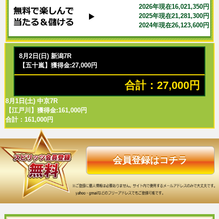
2026年現在16,021,350円
2025年現在21,281,300円
2024年現在26,123,600円
8月2日(日) 新潟7R
【五十嵐】獲得金:27,000円
合計：27,000円
8月1日(土) 中京7R
【江戸川】獲得金:161,000円
合計：161,000円
会員登録はコチラ