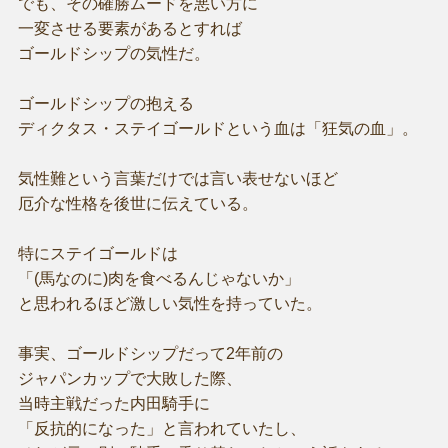
でも、その確勝ムードを悪い方に
一変させる要素があるとすれば
ゴールドシップの気性だ。
ゴールドシップの抱える
ディクタス・ステイゴールドという血は「狂気の血」。
気性難という言葉だけでは言い表せないほど
厄介な性格を後世に伝えている。
特にステイゴールドは
「(馬なのに)肉を食べるんじゃないか」
と思われるほど激しい気性を持っていた。
事実、ゴールドシップだって2年前の
ジャパンカップで大敗した際、
当時主戦だった内田騎手に
「反抗的になった」と言われていたし、