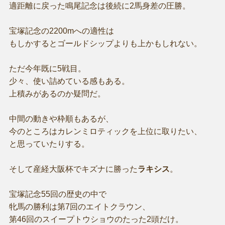
適距離に戻った鳴尾記念は後続に2馬身差の圧勝。
宝塚記念の2200mへの適性は
もしかするとゴールドシップよりも上かもしれない。
ただ今年既に5戦目。
少々、使い詰めている感もある。
上積みがあるのか疑問だ。
中間の動きや枠順もあるが、
今のところはカレンミロティックを上位に取りたい、
と思っていたりする。
そして産経大阪杯でキズナに勝った
ラキシス
。
宝塚記念55回の歴史の中で
牝馬の勝利は第7回のエイトクラウン、
第46回のスイープトウショウのたった2頭だけ。