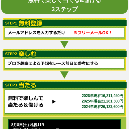
3ステップ
2026年現在16,211,450円
2025年現在21,281,300円
2024年現在26,123,600円
8月8日(土) 札幌11R