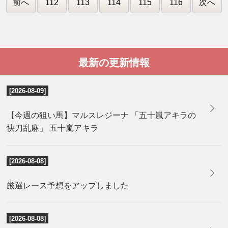
前へ
112
113
114
115
116
次へ
最新の更新情報
[2026-08-09]
【今週の狙い馬】マルスレジーナ 「五十嵐アキラの
快刀乱麻」 五十嵐アキラ
[2026-08-08]
厳選レース予想をアップしました
[2026-08-08]