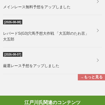
メインレース無料予想をアップしました
[2026-08-08]
レパードS(G3)穴馬予想大作戦 「大五郎のたわ言」
大五郎
[2026-08-07]
厳選レース予想をアップしました
→もっと見る
江戸川氏関連のコンテンツ