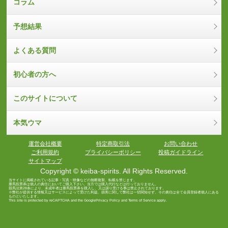
コラム
予想結果
よくある質問
初心者の方へ
このサイトについて
本気ウマ
運営会社概要
特定商取引法
お問い合わせ
ご利用規約
プライバシーポリシー
投稿ガイドライン
サイトマップ
Copyright © keiba-spirits. All Rights Reserved.
当サイトに掲載されている記事・写真・映像などの無断複製、転載を禁じます。
勝馬投票券は個人の責任においてご購入下さい。当方では購入代行などは行っておりません。
競馬法第28条により、未成年者は勝馬投票券を購入し、又は譲り受ける事は禁止されております。
※弊社が提供する情報又はサービスによって受けた利益、損害に関して弊社は一切関知せず、その責任は全て会員登録者個人にある
ものといたします。
This site is protected by reCAPTCHA and the Google
Privacy Policy
and
Terms of Service
apply.