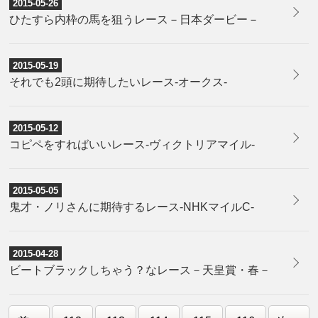
2015-05-26
ひたすら内枠の馬を狙うレース－日本ダービー－
2015-05-19
それでも2頭に期待したいレース-オークス-
2015-05-12
コピペをすればいいレース-ヴィクトリアマイル-
2015-05-05
鬼才・ノリさんに期待するレース-NHKマイルC-
2015-04-28
ビートブラックしちゃう？なレース－天皇賞・春－