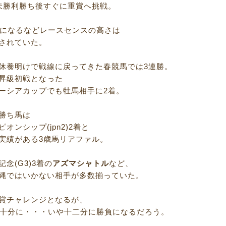
未勝利勝ち後すぐに重賞へ挑戦。
着になるなどレースセンスの高さは
されていた。
休養明けで戦線に戻ってきた春競馬では3連勝。
昇級初戦となった
ーシアカップでも牡馬相手に2着。
勝ち馬は
オンシップ(jpn2)2着と
実績がある3歳馬リアファル。
念(G3)3着の
アズマシャトル
など、
縄ではいかない相手が多数揃っていた。
賞チャレンジとなるが、
ら十分に・・・いや十二分に勝負になるだろう。