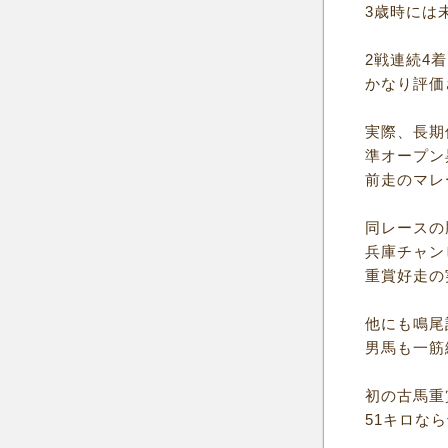
3歳時には
2戦連続4
かなり評価
実際、長期
準オープン
前走のマレ
同レースの
兵庫チャンピ
重賞好走の
他にも鳴尾記
男馬も一筋
初の古馬重
51キロな