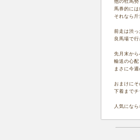
他の牡馬勢
馬券的には
それなら斤
前走は渋っ
良馬場で行
先月末から
輸送の心配
まさに今週
おまけにそ
下着までチ
人気になら