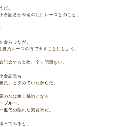
うだ。
小倉記念が今週の注目レースとのこと。
」
を食らったが、
は勝負レースの方で出すことにしよう。
倉記念でも実際、全く問題ない。
小倉記念も
勝負」と決めていたからだ。
馬の名は格上挑戦となる
ーブルー
。
ー世代の隠れた素質馬だ。
返ってみると、