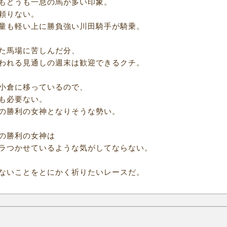
もどうも一息の馬が多い印象。
頼りない。
量も軽い上に勝負強い川田騎手が騎乗。
た馬場に苦しんだ分、
われる見通しの週末は歓迎できるクチ。
小倉に移っているので、
も必要ない。
の勝利の女神となりそうな勢い。
の勝利の女神は
ラつかせているような気がしてならない。
ないことをとにかく祈りたいレースだ。