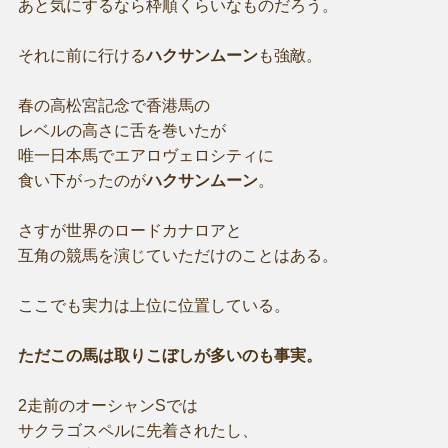
あと気にするなら枠順くらいなものだろう。
それに前に行ける
ハクサンムーン
も強敵。
春の高松宮記念で香港馬の
レベルの高さに舌を巻いたが
唯一日本馬でエアロヴェロシティに
食い下がったのが
ハクサンムーン
。
さすが世界のロードカナロアと
互角の競馬を演じていただけのことはある。
ここでも実力は上位に位置している。
ただこの馬は取りこぼしが多いのも事実。
2走前のオーシャンSでは
サクラゴスペルに先着されたし、