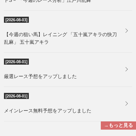
ドS－ 「今週のレース分析」江戸川乱舞
[2026-08-03]
【今週の狙い馬】レイニング 「五十嵐アキラの快刀
乱麻」 五十嵐アキラ
[2026-08-01]
厳選レース予想をアップしました
[2026-08-01]
メインレース無料予想をアップしました
→もっと見る