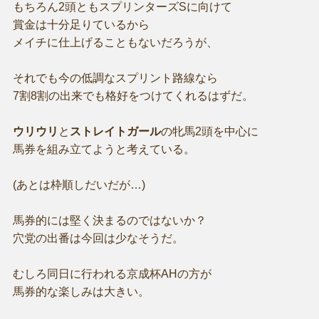
もちろん2頭ともスプリンターズSに向けて
賞金は十分足りているから
メイチに仕上げることもないだろうが、
それでも今の低調なスプリント路線なら
7割8割の出来でも格好をつけてくれるはずだ。
ウリウリ
と
ストレイトガール
の牝馬2頭を中心に
馬券を組み立てようと考えている。
(あとは枠順しだいだが…)
馬券的には堅く決まるのではないか？
穴党の出番は今回は少なそうだ。
むしろ同日に行われる京成杯AHの方が
馬券的な楽しみは大きい。