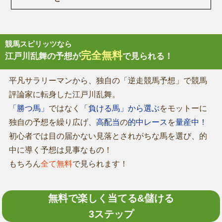
競馬スピリッツなら
完全無料
江戸川乱舞の予想が
で見られる！
平凡サラリーマンから、独自の「逆走競馬予想」で競馬
評論家に転身した江戸川乱舞。
「勝つ馬」
ではなく
「負ける馬」から選ぶ
をモットーに
独自の予想を繰り広げ、
高配当
の
的中レース
を
量産中！
初心者では目の届かない見落とされがちな馬を選び、的
中に導く予想は見事なもの！
もちろん
全て無料
で見られます！
無料で楽しく当てる&儲ける
3ステップ