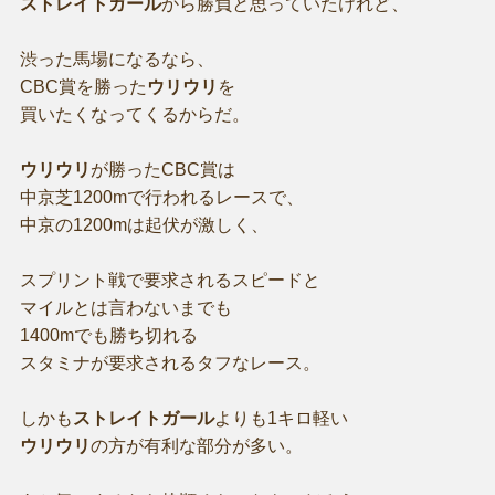
ストレイトガール
から勝負と思っていたけれど、
渋った馬場になるなら、
CBC賞を勝った
ウリウリ
を
買いたくなってくるからだ。
ウリウリ
が勝ったCBC賞は
中京芝1200
m
で行われるレースで、
中京の1200
m
は起伏が激しく、
スプリント戦で要求されるスピードと
マイルとは言わないまでも
1400mでも勝ち切れる
スタミナが要求されるタフなレース。
しかも
ストレイトガール
よりも1キロ軽い
ウリウリ
の方が有利な部分が多い。