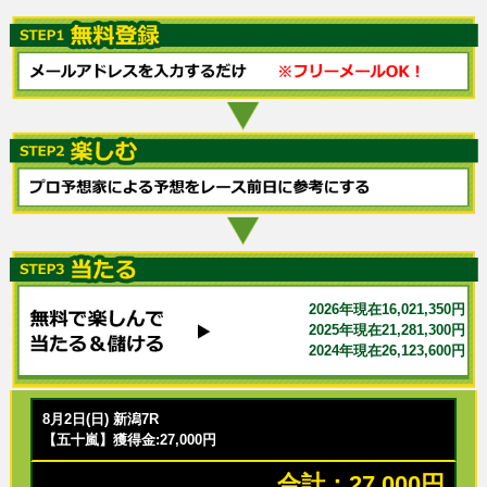
2026年現在16,021,350円
2025年現在21,281,300円
2024年現在26,123,600円
8月2日(日) 新潟7R
【五十嵐】獲得金:27,000円
合計：27,000円