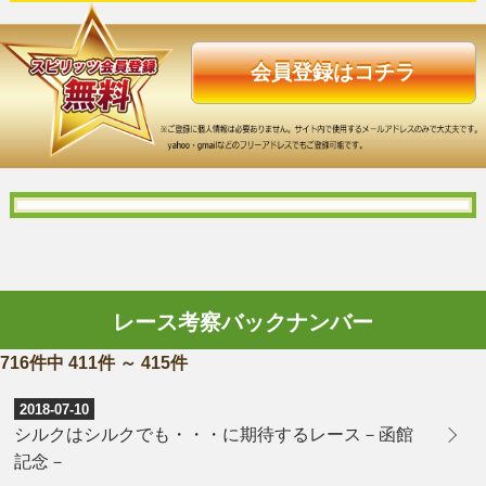
会員登録はコチラ
レース考察バックナンバー
716件中 411件 ～ 415件
2018-07-10
シルクはシルクでも・・・に期待するレース－函館
記念－