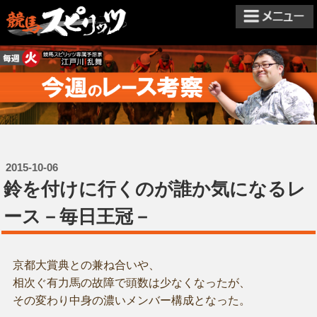
2015-10-06
鈴を付けに行くのが誰か気になるレ
ース－毎日王冠－
京都大賞典との兼ね合いや、
相次ぐ有力馬の故障で頭数は少なくなったが、
その変わり中身の濃いメンバー構成となった。