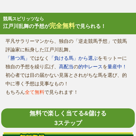
競馬スピリッツなら
完全無料
江戸川乱舞の予想が
で見られる！
平凡サラリーマンから、独自の「逆走競馬予想」で競馬
評論家に転身した江戸川乱舞。
「勝つ馬」
ではなく
「負ける馬」から選ぶ
をモットーに
独自の予想を繰り広げ、
高配当
の
的中レース
を
量産中！
初心者では目の届かない見落とされがちな馬を選び、的
中に導く予想は見事なもの！
もちろん
全て無料
で見られます！
無料で楽しく当てる&儲ける
3ステップ