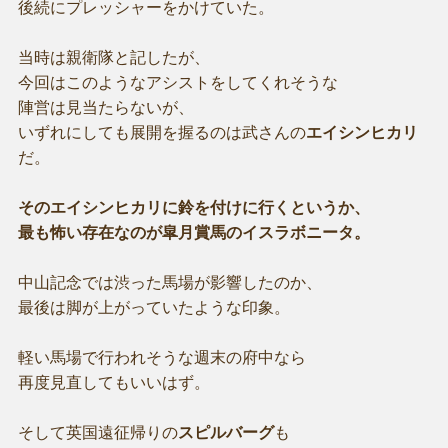
後続にプレッシャーをかけていた。
当時は親衛隊と記したが、
今回はこのようなアシストをしてくれそうな
陣営は見当たらないが、
いずれにしても展開を握るのは武さんの
エイシンヒカリ
だ。
そのエイシンヒカリに鈴を付けに行くというか、
最も怖い存在なのが皐月賞馬のイスラボニータ。
中山記念では渋った馬場が影響したのか、
最後は脚が上がっていたような印象。
軽い馬場で行われそうな週末の府中なら
再度見直してもいいはず。
そして英国遠征帰りの
スピルバーグ
も