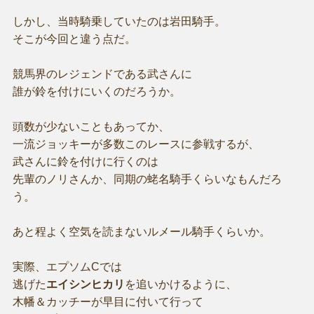
しかし、当時騎乗していたのは岩田騎手。
そこが今回と違う点だ。
競馬界のレジェンドである武さんに
誰が鈴を付けにいくのだろうか。
頭数が少ないこともあってか、
一流ジョッキーが多数このレースに参戦するが、
武さんに鈴を付けに行くのは
先輩のノリさんか、同期の蛯名騎手くらいなもんだろ
う。
あと程よく空気を読まないルメール騎手くらいか。
実際、エプソム
C
では
逃げた
エイシンヒカリ
を追いかけるように、
木幡＆カッチーが早目に付いて行って