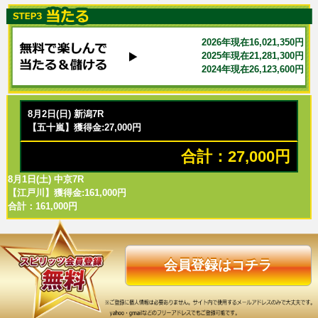
2026年現在16,021,350円
2025年現在21,281,300円
2024年現在26,123,600円
8月2日(日) 新潟7R
【五十嵐】獲得金:27,000円
合計：27,000円
8月1日(土) 中京7R
【江戸川】獲得金:161,000円
合計：161,000円
会員登録はコチラ