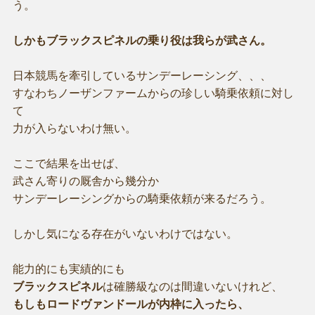
う。
しかもブラックスピネルの乗り役は我らが武さん。
日本競馬を牽引しているサンデーレーシング、、、
すなわちノーザンファームからの珍しい騎乗依頼に対し
て
力が入らないわけ無い。
ここで結果を出せば、
武さん寄りの厩舎から幾分か
サンデーレーシングからの騎乗依頼が来るだろう。
しかし気になる存在がいないわけではない。
能力的にも実績的にも
ブラックスピネル
は確勝級なのは間違いないけれど、
もしもロードヴァンドールが内枠に入ったら、