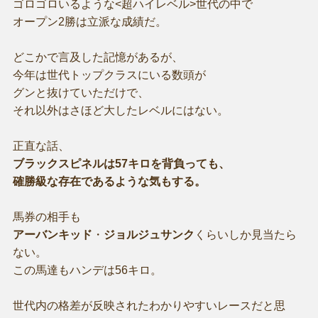
ゴロゴロいるような<超ハイレベル>世代の中で
オープン2勝は立派な成績だ。
どこかで言及した記憶があるが、
今年は世代トップクラスにいる数頭が
グンと抜けていただけで、
それ以外はさほど大したレベルにはない。
正直な話、
ブラックスピネルは57キロを背負っても、
確勝級な存在であるような気もする。
馬券の相手も
アーバンキッド
・
ジョルジュサンク
くらいしか見当たら
ない。
この馬達もハンデは56キロ。
世代内の格差が反映されたわかりやすいレースだと思