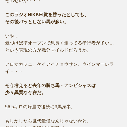
そのせいか・・・
このラジオNIKKEI賞を勝ったとしても、
その後パッとしない馬が多い。
いや…
気づけば準オープンで息長く走ってる孝行者が多い…
という表現の方が幾分マイルドだろうか。
アロマカフェ、ケイアイチョウサン、ウインマーレラ
イ・・・
そう考えると去年の勝ち馬・アンビシャスは
少々異質な存在だ。
56.5キロの斤量で後続に3馬身半。
もしかしたら世代最強なんじゃないかと、