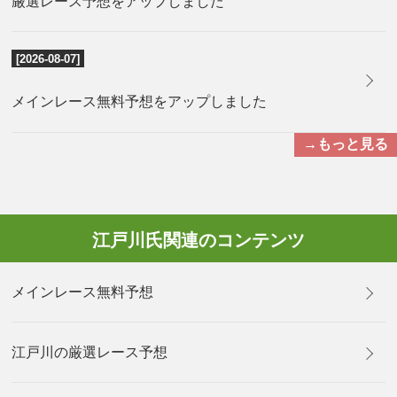
厳選レース予想をアップしました
[2026-08-07]
メインレース無料予想をアップしました
→もっと見る
江戸川氏関連のコンテンツ
メインレース無料予想
江戸川の厳選レース予想