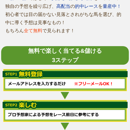
独自の予想を繰り広げ、
高配当
の
的中レース
を
量産中！
初心者では目の届かない見落とされがちな馬を選び、的
中に導く予想は見事なもの！
もちろん
全て無料
で見られます！
無料で楽しく当てる&儲ける
3ステップ