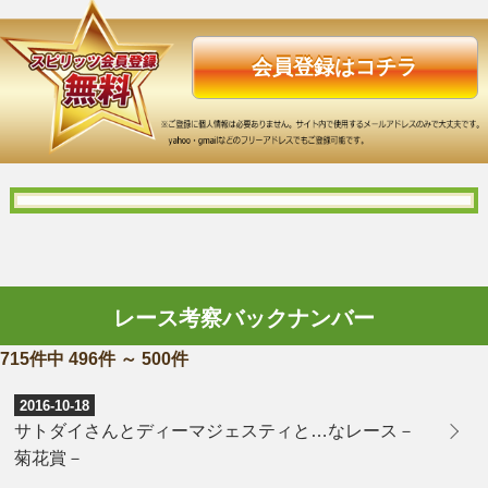
会員登録はコチラ
レース考察バックナンバー
715件中 496件 ～ 500件
2016-10-18
サトダイさんとディーマジェスティと…なレース－
菊花賞－