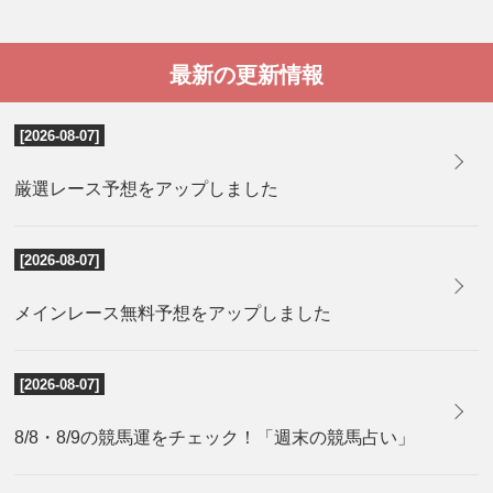
最新の更新情報
[2026-08-07]
厳選レース予想をアップしました
[2026-08-07]
メインレース無料予想をアップしました
[2026-08-07]
8/8・8/9の競馬運をチェック！「週末の競馬占い」