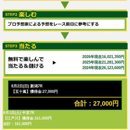
2026年現在16,021,350円
2025年現在21,281,300円
2024年現在26,123,600円
8月2日(日) 新潟7R
【五十嵐】獲得金:27,000円
合計：27,000円
8月1日(土) 中京7R
【江戸川】獲得金:161,000円
合計：161,000円