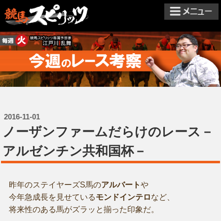
2016-11-01
ノーザンファームだらけのレース－
アルゼンチン共和国杯－
昨年のステイヤーズS馬の
アルバート
や
今年急成長を見せている
モンドインテロ
など、
将来性のある馬がズラッと揃った印象だ。