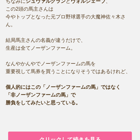
ちなみに
シュヴァルグラン
と
ヴォルシェーブ
、
この2頭の馬主さんは
今やトップとなった元プロ野球選手の大魔神佐々木さ
ん。
結局馬主さんの名義が違うだけで、
生産は全てノーザンファーム。
なんやかんやでノーザンファームの馬を
重要視して馬券を買うことになりそうではあるけれど、
個人的にはこの「ノーザンファームの馬」ではなく
「非ノーザンファームの馬」で
勝負をしてみたいと思っている。
クリックして続きを見る