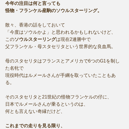
今年の注目は何と言っても
怪物・フランケル産駒のソウルスターリング。
散々、香港の話をしておいて
「今度はソウルかよ」と思われるかもしれないけど、
この
ソウルスターリング
は現在2連勝中で
父フランケル・母スタセリタという世界的な良血馬。
母のスタセリタはフランスとアメリカで6つのG1を制し
た名牝で
現役時代はルメールさんが手綱を取っていたこともあ
る。
そのスタセリタと21世紀の怪物フランケルの仔に、
日本でルメールさんが乗るというのは、
何とも言えない奇縁だけど、
これまでの走りを見る限り、