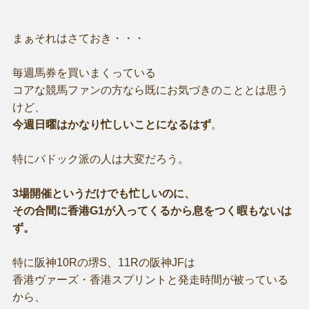
まぁそれはさておき・・・
毎週馬券を買いまくっている
コアな競馬ファンの方なら既にお気づきのこととは思う
けど、
今週日曜はかなり忙しいことになるはず
。
特にパドック派の人は大変だろう。
3場開催というだけでも忙しいのに、
その合間に香港G1が入ってくるから息をつく暇もないは
ず。
特に阪神10Rの堺S、11Rの阪神JFは
香港ヴァーズ・香港スプリントと発走時間が被っている
から、