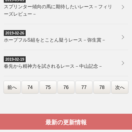
スプリンター傾向の馬に期待したいレース－フィリ
ーズレビュー－
2019-02-26
ホープフルS組をとことん疑うレース－弥生賞－
2019-02-19
春先から精神力を試されるレース－中山記念－
前へ
74
75
76
77
78
次へ
最新の更新情報