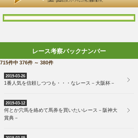
レース考察バックナンバー
715件中 376件 ～ 380件
2019-03-26
1番人気を信頼しつつも・・・なレース－大阪杯－
2019-03-12
何とか穴馬を絡めて馬券を買いたいレース－阪神大
賞典－
2019-03-05