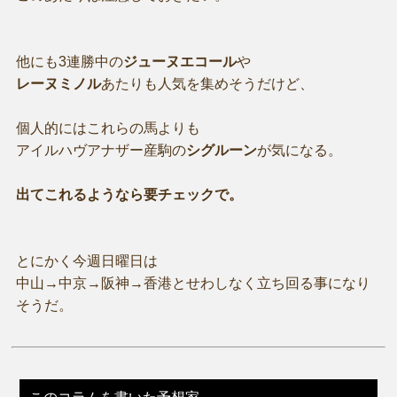
他にも3連勝中の
ジューヌエコール
や
レーヌミノル
あたりも人気を集めそうだけど、
個人的にはこれらの馬よりも
アイルハヴアナザー産駒の
シグルーン
が気になる。
出てこれるようなら要チェックで。
とにかく今週日曜日は
中山→中京→阪神→香港とせわしなく立ち回る事になり
そうだ。