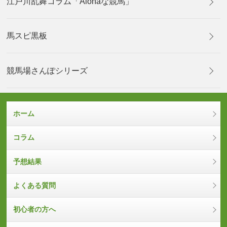
江戸川乱舞コラム「Alohaな競馬」
馬スピ黒板
競馬場さんぽシリーズ
ホーム
コラム
予想結果
よくある質問
初心者の方へ