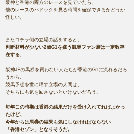
阪神と香港の両方のレースを見ていたら、
他のレースのパドックを見る時間を確保できるかどうか
怪しい。
またコチラ側の立場の話をすると、
判断材料が少ない2歳G1を嫌う競馬ファン層は一定数存
在する
。
阪神JFの馬券を買わない人たちが香港のG1に流れるだろ
うから、
競馬予想を世に晒す立場の人間は、
そちらにも気を回さないといけないだろう。
毎年この時期は香港の結果だけを受け入れてればよかっ
たけど、
今年からは馬券の結果も気にしなければならない
「香港セゾン」となりそうだ。