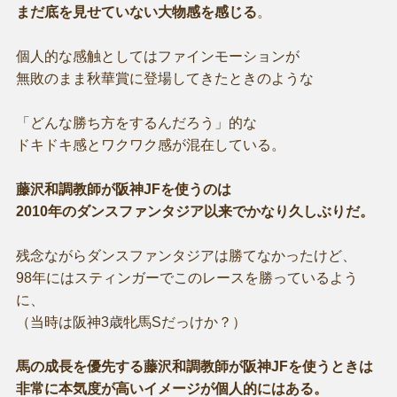
まだ底を見せていない大物感を感じる
。
個人的な感触としてはファインモーションが
無敗のまま秋華賞に登場してきたときのような
「どんな勝ち方をするんだろう」的な
ドキドキ感とワクワク感が混在している。
藤沢和調教師が阪神JFを使うのは
2010年のダンスファンタジア以来でかなり久しぶりだ。
残念ながらダンスファンタジアは勝てなかったけど、
98年にはスティンガーでこのレースを勝っているよう
に、
（当時は阪神3歳牝馬Sだっけか？）
馬の成長を優先する藤沢和調教師が阪神JFを使うときは
非常に本気度が高いイメージが個人的にはある。