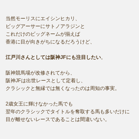
当然モーリスにエイシンヒカリ、
ビッグアーサーにサトノアラジンと
これだけのビッグネームが揃えば
香港に目が向きがちになるだろうけど、
江戸川さんとしては阪神JFにも注目したい
。
阪神競馬場が改修されてから、
阪神JFは出世レースとして定着し、
クラシックと無縁では無くなったのは周知の事実。
2歳女王に輝けなかった馬でも
翌年のクラシックでタイトルを奪取する馬も多いだけに
目が離せないレースであることは間違いない。