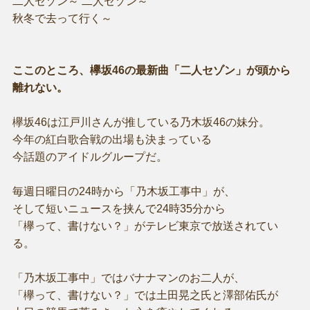
二人セゾン～ 二人セゾン～
秋冬で去って行く～
ここのところ、欅坂46の最新曲「二人セゾン」が頭から
離れない。
欅坂46は江戸川さんが推している乃木坂46の妹分。
今年の紅白歌合戦の出場も決まっている
今話題のアイドルグループだ。
毎週日曜日の24時から「乃木坂工事中」が、
そして短いニュースを挟んで24時35分から
「欅って、書けない？」がテレビ東京で放送されてい
る。
「乃木坂工事中」ではバナナマンのお二人が、
「欅って、書けない？」では土田晃之氏と澤部佑氏が