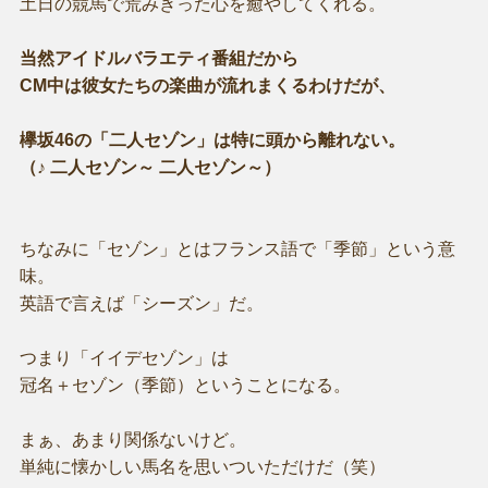
土日の競馬で荒みきった心を癒やしてくれる。
当然アイドルバラエティ番組だから
CM中は彼女たちの楽曲が流れまくるわけだが、
欅坂46の「二人セゾン」は特に頭から離れない。
（♪ 二人セゾン～ 二人セゾン～）
ちなみに「セゾン」とはフランス語で「季節」という意
味。
英語で言えば「シーズン」だ。
つまり「イイデセゾン」は
冠名＋セゾン（季節）ということになる。
まぁ、あまり関係ないけど。
単純に懐かしい馬名を思いついただけだ（笑）