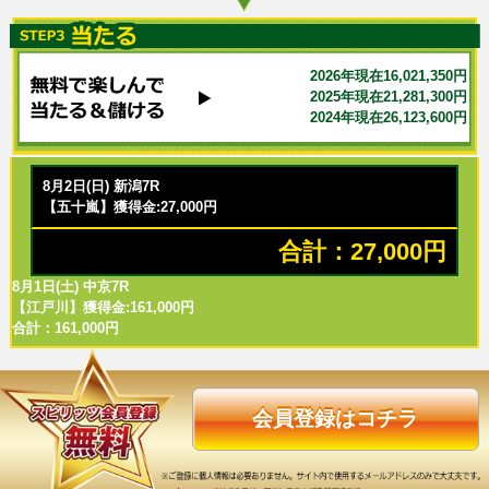
2026年現在16,021,350円
2025年現在21,281,300円
2024年現在26,123,600円
8月2日(日) 新潟7R
【五十嵐】獲得金:27,000円
合計：27,000円
8月1日(土) 中京7R
【江戸川】獲得金:161,000円
合計：161,000円
会員登録はコチラ