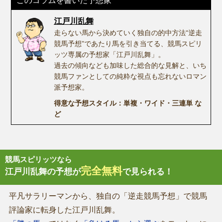
このコラムを書いた予想家
江戸川乱舞
走らない馬から決めていく独自の的中方法“逆走
競馬予想”であたり馬を引き当てる、競馬スピリ
ッツ専属の予想家「江戸川乱舞」。
過去の傾向なども加味した総合的な見解と、いち
競馬ファンとしての純粋な視点も忘れないロマン
派予想家。
得意な予想スタイル：単複・ワイド・三連単 な
ど
競馬スピリッツなら
完全無料
江戸川乱舞の予想が
で見られる！
平凡サラリーマンから、独自の「逆走競馬予想」で競馬
評論家に転身した江戸川乱舞。