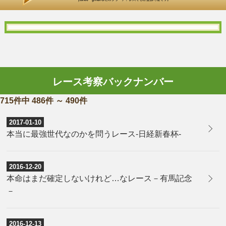
レース考察バックナンバー
715件中 486件 ～ 490件
2017-01-10
本当に最強世代なのかを問うレース-日経新春杯-
2016-12-20
本命はまだ確定しないけれど…なレース－有馬記念
－
2016-12-13