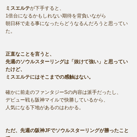
ミスエルテ
が下手すると、
1倍台になるかもしれない期待を背負いながら
朝日杯で走る事になったらどうなるんだろうと思ってい
た。
正直なことを言うと、
先週のソウルスターリングは「抜けて強い」と思ってい
たけど、
ミスエルテにはそこまでの感触はない。
確かに前走のファンタジーSの内容は派手だったし、
デビュー戦も阪神マイルで快勝しているから、
人気になる下地があるのはわかる。
ただ、先週の阪神JFでソウルスターリングが勝ったこと