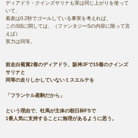
ディアドラ・クインズサリナも実は同じ上がりを使って
いて、
着差は0.2秒でゴールしている事実を考えれば、
この3頭に関しては、（ファンタジーSの内容に限って言
えば）
実力は同等。
前走白菊賞2着のディアドラ、阪神JFで15着のクインズ
サリナと
同等の走りしかしていないミスエルテを
「フランケル産駒だから」
という理由で、牡馬が主体の朝日杯FSで
1番人気に支持することに無理があるように思う。