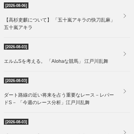
[2026-08-06]
【高杉吏麒について】 「五十嵐アキラの快刀乱麻」
五十嵐アキラ
[2026-08-03]
エルムSを考える。 「Alohaな競馬」 江戸川乱舞
[2026-08-03]
ダート路線の近い将来を占う重要なレース－レパー
ドS－ 「今週のレース分析」江戸川乱舞
[2026-08-03]