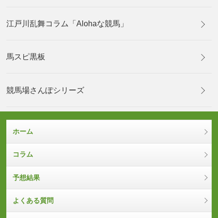
江戸川乱舞コラム「Alohaな競馬」
馬スピ黒板
競馬場さんぽシリーズ
ホーム
コラム
予想結果
よくある質問