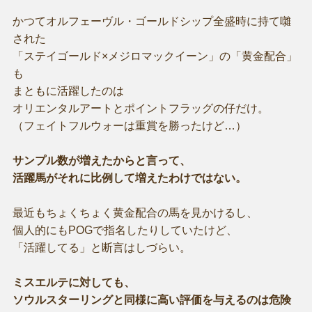
かつてオルフェーヴル・ゴールドシップ全盛時に持て囃
された
「ステイゴールド×メジロマックイーン」の「黄金配合」
も
まともに活躍したのは
オリエンタルアートとポイントフラッグの仔だけ。
（フェイトフルウォーは重賞を勝ったけど…）
サンプル数が増えたからと言って、
活躍馬がそれに比例して増えたわけではない。
最近もちょくちょく黄金配合の馬を見かけるし、
個人的にもPOGで指名したりしていたけど、
「活躍してる」と断言はしづらい。
ミスエルテに対しても、
ソウルスターリングと同様に高い評価を与えるのは危険