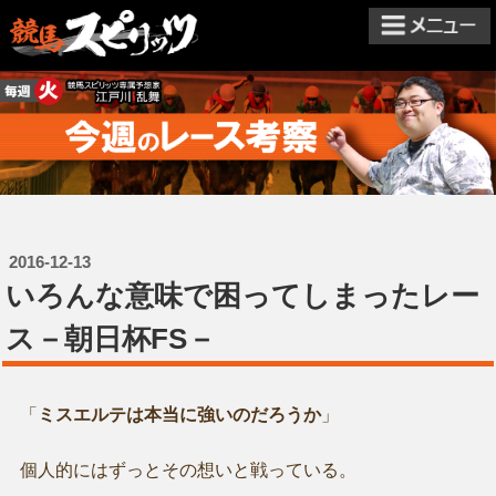
2016-12-13
いろんな意味で困ってしまったレー
ス－朝日杯FS－
「
ミスエルテは本当に強いのだろうか
」
個人的にはずっとその想いと戦っている。