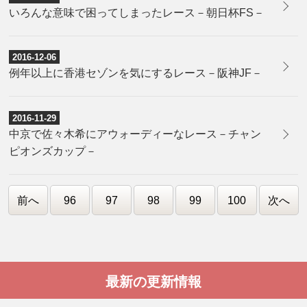
いろんな意味で困ってしまったレース－朝日杯FS－
2016-12-06
例年以上に香港セゾンを気にするレース－阪神JF－
2016-11-29
中京で佐々木希にアウォーディーなレース－チャン
ピオンズカップ－
前へ
96
97
98
99
100
次へ
最新の更新情報