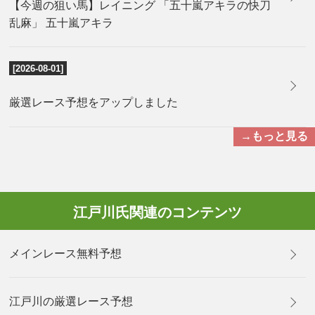
【今週の狙い馬】レイニング 「五十嵐アキラの快刀
乱麻」 五十嵐アキラ
[2026-08-01]
厳選レース予想をアップしました
→もっと見る
江戸川氏関連のコンテンツ
メインレース無料予想
江戸川の厳選レース予想