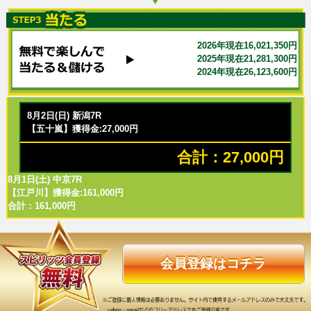
2026年現在16,021,350円
2025年現在21,281,300円
2024年現在26,123,600円
8月2日(日) 新潟7R
【五十嵐】獲得金:27,000円
合計：27,000円
8月1日(土) 中京7R
【江戸川】獲得金:161,000円
合計：161,000円
会員登録はコチラ