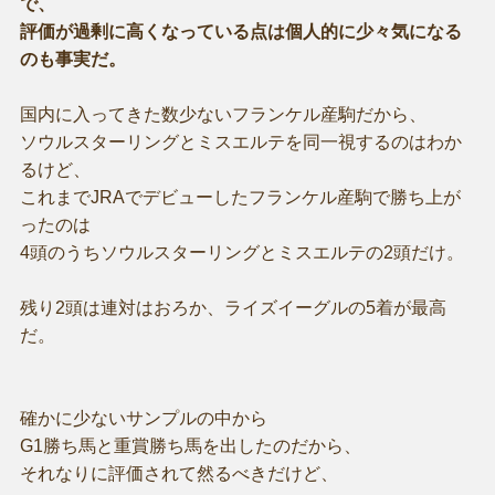
で、
評価が過剰に高くなっている点は個人的に少々気になる
のも事実だ。
国内に入ってきた数少ないフランケル産駒だから、
ソウルスターリングとミスエルテを同一視するのはわか
るけど、
これまでJRAでデビューしたフランケル産駒で勝ち上が
ったのは
4頭のうちソウルスターリングとミスエルテの2頭だけ。
残り2頭は連対はおろか、ライズイーグルの5着が最高
だ。
確かに少ないサンプルの中から
G1勝ち馬と重賞勝ち馬を出したのだから、
それなりに評価されて然るべきだけど、