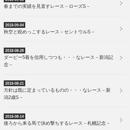
春までの実績を見直すレース－ローズS－
2018-09-04
秋空と睨めっこするレース－セントウルS－
2018-08-28
ダービー5着を信用しつつも・・・なレース－新潟記
念－
2018-08-21
方針は既に定まっているものの・・・なレース－新
潟2歳S－
2018-08-14
後ろから来る馬で決め撃ちするレース－札幌記念－