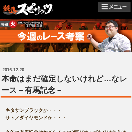
2016-12-20
本命はまだ確定しないけれど…なレ
ース－有馬記念－
キタサンブラック
か・・・
サトノダイヤモンド
か・・・