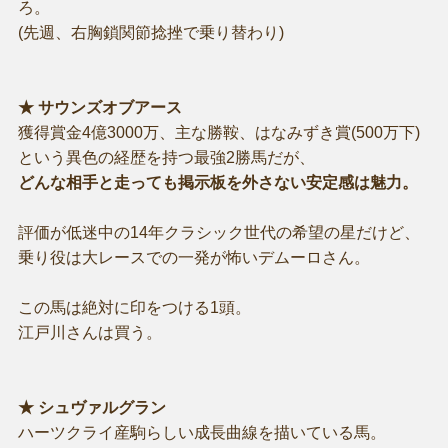
ろ。
(先週、右胸鎖関節捻挫で乗り替わり)
★ サウンズオブアース
獲得賞金4億3000万、主な勝鞍、はなみずき賞(500万下)
という異色の経歴を持つ最強2勝馬だが、
どんな相手と走っても掲示板を外さない安定感は魅力。
評価が低迷中の14年クラシック世代の希望の星だけど、
乗り役は大レースでの一発が怖いデムーロさん。
この馬は絶対に印をつける1頭。
江戸川さんは買う。
★ シュヴァルグラン
ハーツクライ産駒らしい成長曲線を描いている馬。