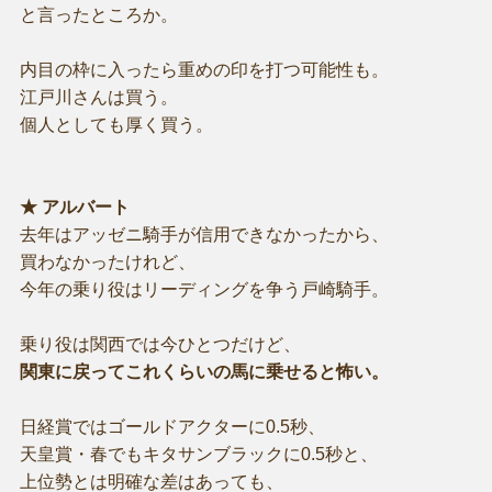
と言ったところか。
内目の枠に入ったら重めの印を打つ可能性も。
江戸川さんは買う。
個人としても厚く買う。
★ アルバート
去年はアッゼニ騎手が信用できなかったから、
買わなかったけれど、
今年の乗り役はリーディングを争う戸崎騎手。
乗り役は関西では今ひとつだけど、
関東に戻ってこれくらいの馬に乗せると怖い。
日経賞ではゴールドアクターに0.5秒、
天皇賞・春でもキタサンブラックに0.5秒と、
上位勢とは明確な差はあっても、