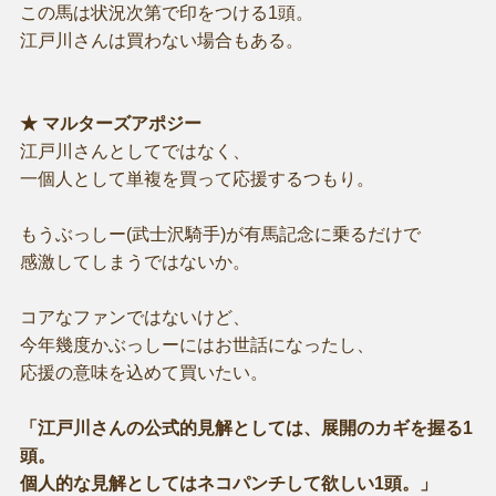
この馬は状況次第で印をつける1頭。
江戸川さんは買わない場合もある。
★ マルターズアポジー
江戸川さんとしてではなく、
一個人として単複を買って応援するつもり。
もうぶっしー(武士沢騎手)が有馬記念に乗るだけで
感激してしまうではないか。
コアなファンではないけど、
今年幾度かぶっしーにはお世話になったし、
応援の意味を込めて買いたい。
「江戸川さんの公式的見解としては、展開のカギを握る1
頭。
個人的な見解としてはネコパンチして欲しい1頭。」