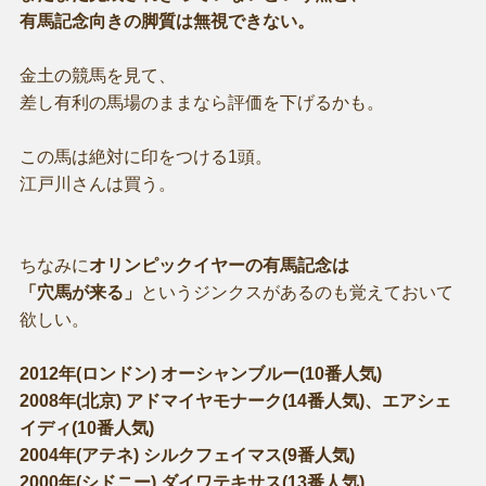
有馬記念向きの脚質は無視できない。
金土の競馬を見て、
差し有利の馬場のままなら評価を下げるかも。
この馬は絶対に印をつける1頭。
江戸川さんは買う。
ちなみに
オリンピックイヤーの有馬記念は
「穴馬が来る」
というジンクスがあるのも覚えておいて
欲しい。
2012年(ロンドン) オーシャンブルー(10番人気)
2008年(北京) アドマイヤモナーク(14番人気)、エアシェ
イディ(10番人気)
2004年(アテネ) シルクフェイマス(9番人気)
2000年(シドニー) ダイワテキサス(13番人気)