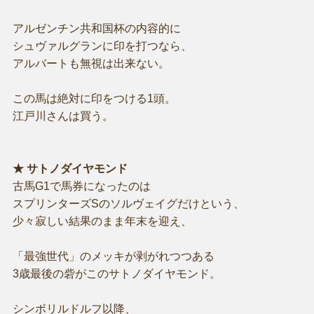
アルゼンチン共和国杯の内容的に
シュヴァルグランに印を打つなら、
アルバートも無視は出来ない。
この馬は絶対に印をつける1頭。
江戸川さんは買う。
★ サトノダイヤモンド
古馬G1で馬券になったのは
スプリンターズSのソルヴェイグだけという、
少々寂しい結果のまま年末を迎え、
「最強世代」のメッキが剥がれつつある
3歳最後の砦がこのサトノダイヤモンド。
シンボリルドルフ以降、