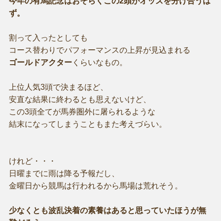
今年の有馬記念はおそらくこの2頭がオッズを分け合うは
ず。
割って入ったとしても
コース替わりでパフォーマンスの上昇が見込まれる
ゴールドアクター
くらいなもの。
上位人気3頭で決まるほど、
安直な結果に終わるとも思えないけど、
この3頭全てが馬券圏外に屠られるような
結末になってしまうこともまた考えづらい。
けれど・・・
日曜までに雨は降る予報だし、
金曜日から競馬は行われるから馬場は荒れそう。
少なくとも波乱決着の素養はあると思っていたほうが無