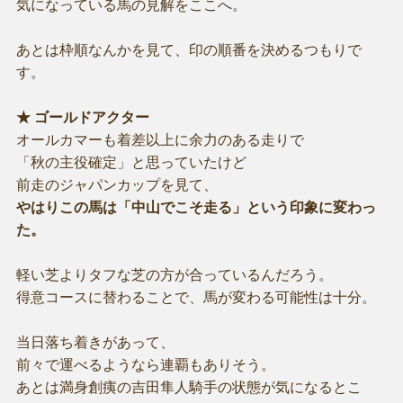
気になっている馬の見解をここへ。
あとは枠順なんかを見て、印の順番を決めるつもりで
す。
★ ゴールドアクター
オールカマーも着差以上に余力のある走りで
「秋の主役確定」と思っていたけど
前走のジャパンカップを見て、
やはりこの馬は「中山でこそ走る」という印象に変わっ
た。
軽い芝よりタフな芝の方が合っているんだろう。
得意コースに替わることで、馬が変わる可能性は十分。
当日落ち着きがあって、
前々で運べるようなら連覇もありそう。
あとは満身創痍の吉田隼人騎手の状態が気になるとこ