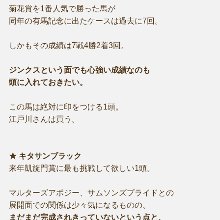
菊花賞を1番人気で勝った馬が
同年の有馬記念に出たケースは過去に7回。
しかもその成績は7戦4勝2着3回。
ジンクスという面でも心強い成績なのも
頭に入れておきたい。
この馬は絶対に印をつける1頭。
江戸川さんは買う。
★ キタサンブラック
来年凱旋門賞に最も挑戦して欲しい1頭。
マルターズアポジー、サムソンズプライドとの
展開面での関係は少々気になるものの、
まだまだ完成されきっていないという点と、