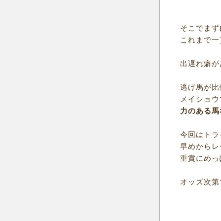
そこでまず
これまで一
出遅れ癖が
逃げ馬が比
メイショウ
力のある馬
今回はトラ
早めからレ
重賞にめっ
オッズ次第