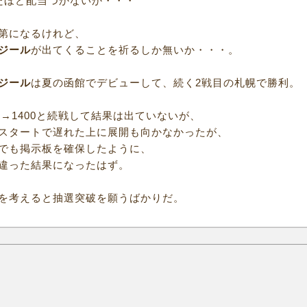
たほど配当つかないか・・・
第になるけれど、
ジール
が出てくることを祈るしか無いか・・・。
ジール
は夏の函館でデビューして、続く2戦目の札幌で勝利。
00→1400と続戦して結果は出ていないが、
スタートで遅れた上に展開も向かなかったが、
でも掲示板を確保したように、
違った結果になったはず。
を考えると抽選突破を願うばかりだ。