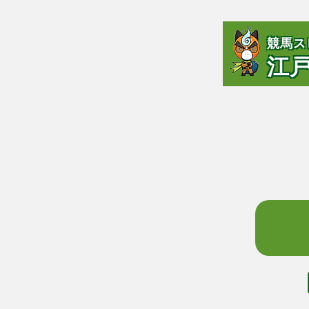
競馬ス
江