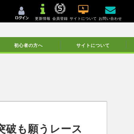
更新情報
会員登録
サイトについて
お問い合わせ
初心者の方へ
サイトについて
突破も願うレース