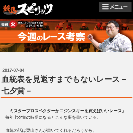
2017-07-04
血統表を見返すまでもないレース－
七夕賞－
「ミスタープロスペクターかニジンスキーを買えばいいレース」
毎年七夕賞の時期になるとこんな事を書いている。
血統の話は栗山さんが書いてくれるだろうから、