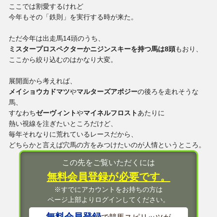
ここでは割愛するけれど
今年もその「鉄則」を実行する時が来た。
ただ今年は出走馬14頭のうち、
ミスタープロスペクターかニジンスキーを持つ馬は8頭
もおり、
ここから絞り込むのはかなり大変。
展開面から考えれば、
メイショウカドマツ
や
マルターズアポジー
の後ろを走れそうな
馬、
すなわち
ゼーヴィント
や
マイネルフロスト
あたりに
熱い視線を注ぎたいところだけど、
毎年それなりに荒れているレースだから、
どちらかと言えば穴馬の方をみつけたいのが人情というところ。
この先をご覧いただくには
無料会員登録が必要です。
※すでにアカウントをお持ちの方は
ページ上部よりログインしてください。
無料会員登録