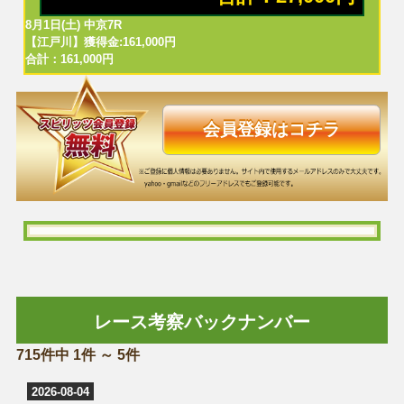
8月1日(土) 中京7R
【江戸川】獲得金:161,000円
合計：161,000円
会員登録はコチラ
レース考察バックナンバー
715件中 1件 ～ 5件
2026-08-04