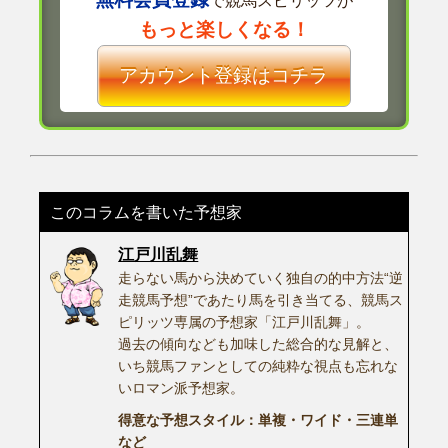
で競馬スピリッツが
もっと楽しくなる！
アカウント登録はコチラ
このコラムを書いた予想家
江戸川乱舞
走らない馬から決めていく独自の的中方法“逆
走競馬予想”であたり馬を引き当てる、競馬ス
ピリッツ専属の予想家「江戸川乱舞」。
過去の傾向なども加味した総合的な見解と、
いち競馬ファンとしての純粋な視点も忘れな
いロマン派予想家。
得意な予想スタイル：単複・ワイド・三連単
など