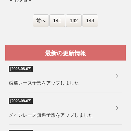
－七夕賞－
前へ
141
142
143
最新の更新情報
[2026-08-07]
厳選レース予想をアップしました
[2026-08-07]
メインレース無料予想をアップしました