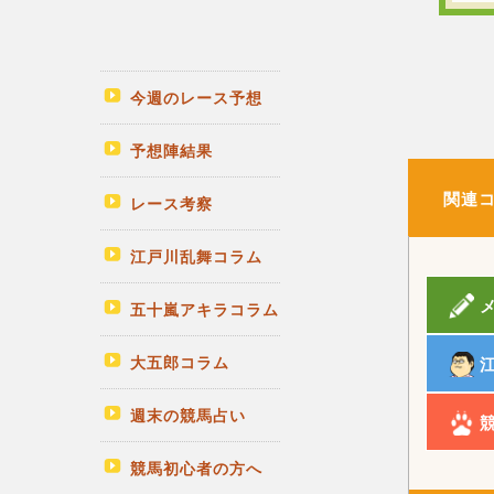
今週のレース予想
予想陣結果
関連
レース考察
江戸川乱舞コラム
五十嵐アキラコラム
大五郎コラム
週末の競馬占い
競馬初心者の方へ