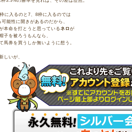
、2枠3.9%の勝率を見れば、その差は歴然。
2枠に入るのと7、8枠に入るのでは
る可能性に開きがあるのだから、
が本命を打とうと思っている
ネロ
が
帽子を被ろうもんなら、
て馬券を買うしか無いように想う。
新しいが、