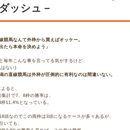
ダッシュ－
線競馬なんて外枠から買えばオッケー。
出たら本命を決めよう」
と毎年こんな事を言ってる気がするけど、
気はない)
潟の直線競馬は外枠が圧倒的に有利なのは間違いない。
Nによると、
の集計で7、8枠の勝率は、
、8枠11.4%となっている。
18頭なのでこの両枠は3頭になるケースが多々あるが、
引いても、