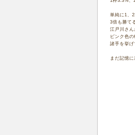
1枠3.3%
単純に1、
3倍も勝て
江戸川さん
ピンク色の
諸手を挙げ
まだ記憶に