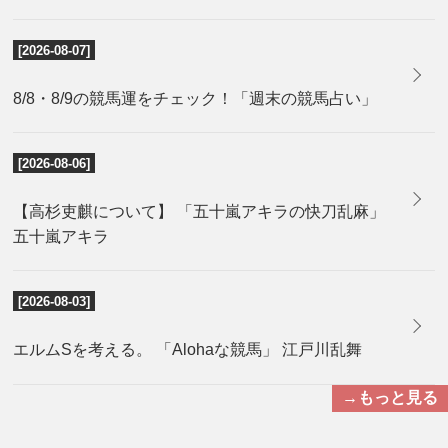
[2026-08-07]
8/8・8/9の競馬運をチェック！「週末の競馬占い」
[2026-08-06]
【高杉吏麒について】 「五十嵐アキラの快刀乱麻」
五十嵐アキラ
[2026-08-03]
エルムSを考える。 「Alohaな競馬」 江戸川乱舞
→もっと見る