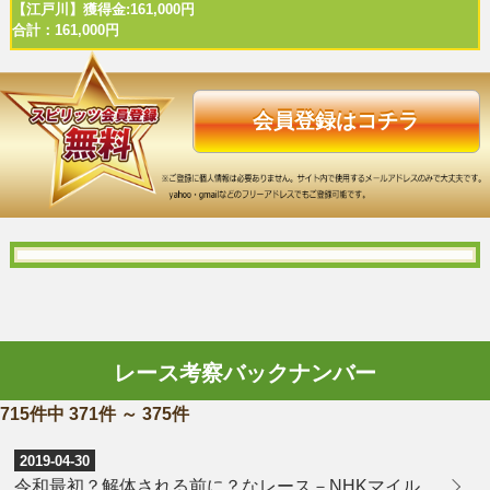
【江戸川】獲得金:161,000円
合計：161,000円
会員登録はコチラ
レース考察バックナンバー
715件中 371件 ～ 375件
2019-04-30
令和最初？解体される前に？なレース－NHKマイル