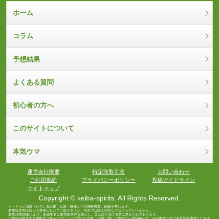
ホーム
コラム
予想結果
よくある質問
初心者の方へ
このサイトについて
本気ウマ
運営会社概要
特定商取引法
お問い合わせ
ご利用規約
プライバシーポリシー
投稿ガイドライン
サイトマップ
Copyright © keiba-spirits. All Rights Reserved.
当サイトに掲載されている記事・写真・映像などの無断複製、転載を禁じます。
勝馬投票券は個人の責任においてご購入下さい。当方では購入代行などは行っておりません。
競馬法第28条により、未成年者は勝馬投票券を購入し、又は譲り受ける事は禁止されております。
※弊社が提供する情報又はサービスによって受けた利益、損害に関して弊社は一切関知せず、その責任は全て会員登録者個人にある