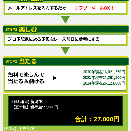
2026年現在16,021,350円
2025年現在21,281,300円
2024年現在26,123,600円
8月2日(日) 新潟7R
【五十嵐】獲得金:27,000円
合計：27,000円
8月1日(土) 中京7R