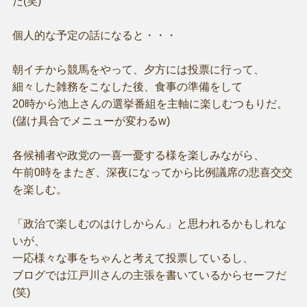
だ(笑)
個人的な予定の話になると・・・
朝イチから競馬をやって、夕方には投票に行って、
細々した雑務をこなした後、食事の準備をして
20時から池上さんの選挙番組を主軸に楽しむつもりだ。
(儲け具合でメニューが変わるw)
各候補者や政党の一喜一憂する様を楽しみながら、
午前0時をまたぎ、深夜になってから比例議席の悲喜交交
を楽しむ。
「政治で楽しむのはけしからん」と思われるかもしれな
いが、
一応様々な事をちゃんと考えて投票しているし、
ブログでは江戸川さんの主張を書いているからセーフだ
(笑)