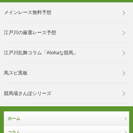
メインレース無料予想
江戸川の厳選レース予想
江戸川乱舞コラム「Alohaな競馬」
馬スピ黒板
競馬場さんぽシリーズ
ホーム
コラム