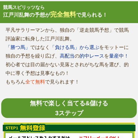
競馬スピリッツなら
完全無料
江戸川乱舞の予想が
で見られる！
平凡サラリーマンから、独自の「逆走競馬予想」で競馬
評論家に転身した江戸川乱舞。
「勝つ馬」
ではなく
「負ける馬」から選ぶ
をモットーに
独自の予想を繰り広げ、
高配当
の
的中レース
を
量産中！
初心者では目の届かない見落とされがちな馬を選び、的
中に導く予想は見事なもの！
もちろん
全て無料
で見られます！
無料で楽しく当てる&儲ける
3ステップ