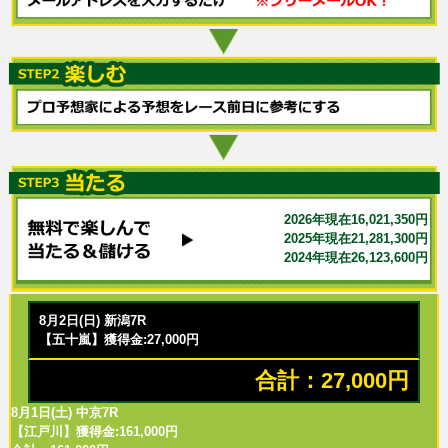
2026年現在16,021,350円
2025年現在21,281,300円
2024年現在26,123,600円
8月2日(日) 新潟7R
【五十嵐】獲得金:27,000円
合計：27,000円
8月1日(土) 中京7R
【江戸川】獲得金:161,000円