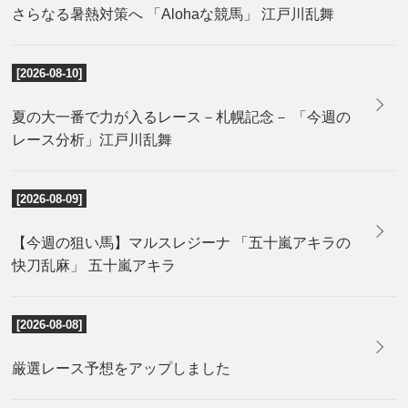
さらなる暑熱対策へ 「Alohaな競馬」 江戸川乱舞
[2026-08-10]
夏の大一番で力が入るレース－札幌記念－ 「今週の
レース分析」江戸川乱舞
[2026-08-09]
【今週の狙い馬】マルスレジーナ 「五十嵐アキラの
快刀乱麻」 五十嵐アキラ
[2026-08-08]
厳選レース予想をアップしました