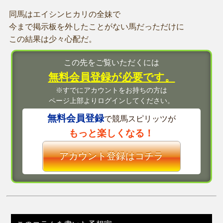
同馬はエイシンヒカリの全妹で
今まで掲示板を外したことがない馬だっただけに
この結果は少々心配だ。
この先をご覧いただくには
無料会員登録が必要です。
※すでにアカウントをお持ちの方は
ページ上部よりログインしてください。
無料会員登録
で競馬スピリッツが
もっと楽しくなる！
アカウント登録はコチラ