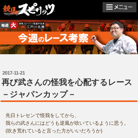
2017-11-21
再び武さんの怪我を心配するレース
－ジャパンカップ－
先日トレセンで怪我をしてから、
我らの武さんにはどうも逆風が吹いているように思う。
(吹き荒れていると言った方がいいだろうか)