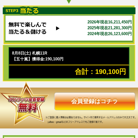
2026年現在16,211,450円
2025年現在21,281,300円
2024年現在26,123,600円
8月8日(土) 札幌11R
【五十嵐】獲得金:190,100円
合計：190,100円
会員登録はコチラ