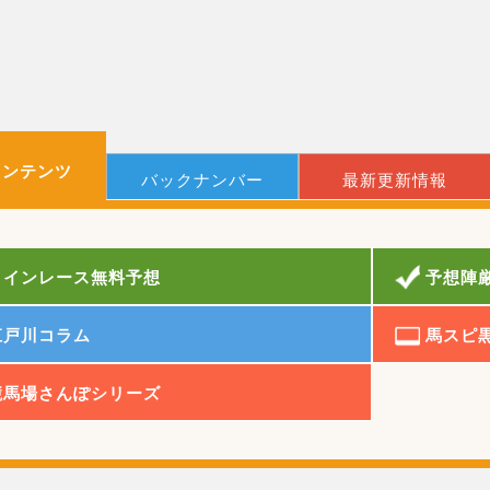
コンテンツ
バックナンバー
最新更新情報
メインレース無料予想
予想陣
江戸川コラム
馬スピ
競馬場さんぽシリーズ