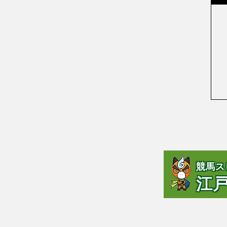
競馬ス
江