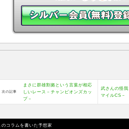
まさに群雄割拠という言葉が相応
武さんの怪我
しいレース－チャンピオンズカッ
次の記事
マイルCS－
プ－
このコラムを書いた予想家