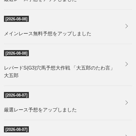
[2026-08-08]
メインレース無料予想をアップしました
[2026-08-08]
レパードS(G3)穴馬予想大作戦 「大五郎のたわ言」
大五郎
[2026-08-07]
厳選レース予想をアップしました
[2026-08-07]