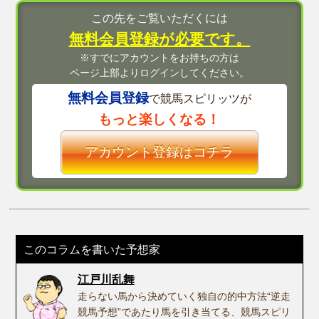
この先をご覧いただくには
無料会員登録が必要です。
※すでにアカウントをお持ちの方は
ページ上部よりログインしてください。
無料会員登録
で競馬スピリッツが
もっと楽しくなる！
アカウント登録はコチラ
このコラムを書いた予想家
江戸川乱舞
走らない馬から決めていく独自の的中方法“逆走
競馬予想”であたり馬を引き当てる、競馬スピリ