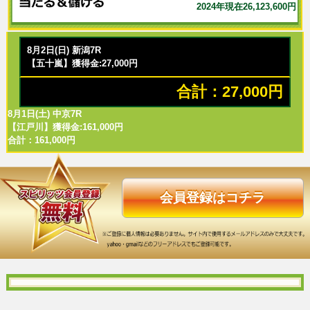
2024年現在26,123,600円
8月2日(日) 新潟7R
【五十嵐】獲得金:27,000円
合計：27,000円
8月1日(土) 中京7R
【江戸川】獲得金:161,000円
合計：161,000円
会員登録はコチラ