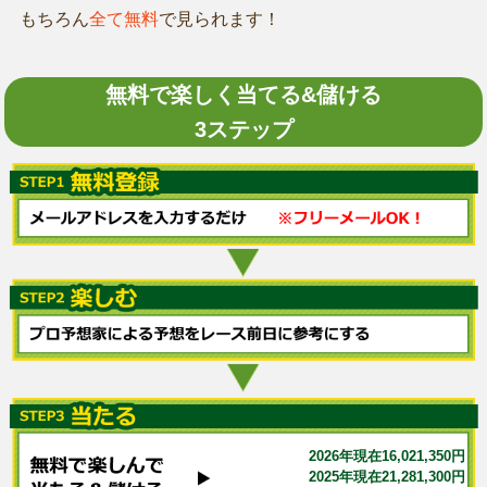
もちろん
全て無料
で見られます！
無料で楽しく当てる&儲ける
3ステップ
2026年現在16,021,350円
2025年現在21,281,300円