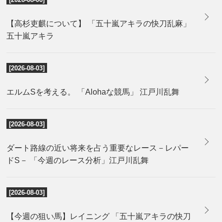
【高杉吏麒について】 「五十嵐アキラの快刀乱麻」
五十嵐アキラ
[2026-08-03]
エルムSを考える。 「Alohaな競馬」 江戸川乱舞
[2026-08-03]
ダート路線の近い将来を占う重要なレース－レパー
ドS－ 「今週のレース分析」江戸川乱舞
[2026-08-03]
【今週の狙い馬】レイニング 「五十嵐アキラの快刀