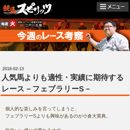
2018-02-13
人気馬よりも適性・実績に期待する
レース－フェブラリーS－
個人的な楽しみを言ってしまうと、
フェブラリーSよりも興味があるのが小倉大賞典。