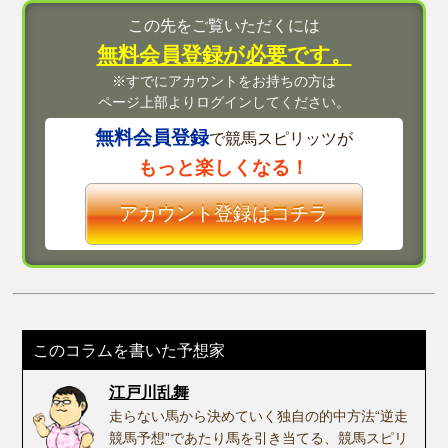
この先をご覧いただくには
無料会員登録が必要です。
※すでにアカウントをお持ちの方は
ページ上部よりログインしてください。
無料会員登録
で競馬スピリッツが
もっと楽しくなる！
アカウント登録はコチラ
このコラムを書いた予想家
江戸川乱舞
走らない馬から決めていく独自の的中方法“逆走
競馬予想”であたり馬を引き当てる、競馬スピリ