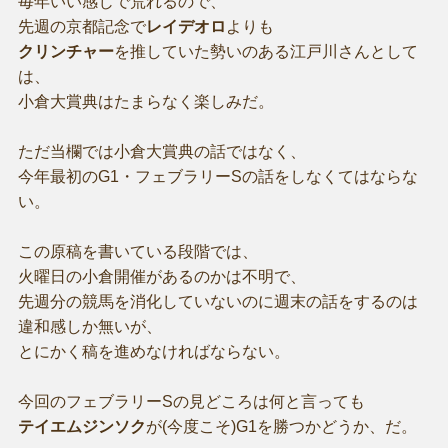
毎年いい感じで荒れるので、
先週の京都記念で
レイデオロ
よりも
クリンチャー
を推していた勢いのある江戸川さんとして
は、
小倉大賞典はたまらなく楽しみだ。
ただ当欄では小倉大賞典の話ではなく、
今年最初のG1・フェブラリーSの話をしなくてはならな
い。
この原稿を書いている段階では、
火曜日の小倉開催があるのかは不明で、
先週分の競馬を消化していないのに週末の話をするのは
違和感しか無いが、
とにかく稿を進めなければならない。
今回のフェブラリーSの見どころは何と言っても
テイエムジンソク
が(今度こそ)G1を勝つかどうか、だ。