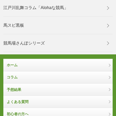
江戸川乱舞コラム「Alohaな競馬」
馬スピ黒板
競馬場さんぽシリーズ
ホーム
コラム
予想結果
よくある質問
初心者の方へ