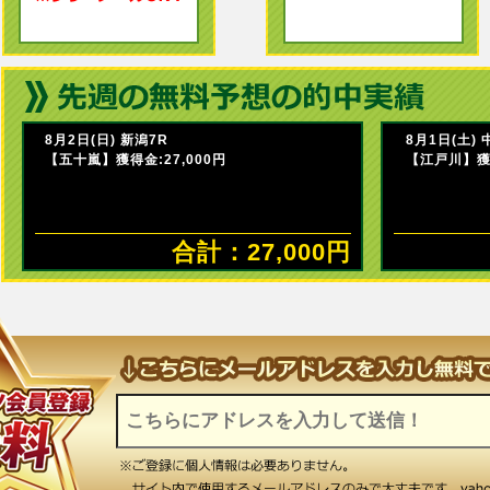
8月2日(日) 新潟7R
8月1日(土) 
【五十嵐】獲得金:27,000円
【江戸川】獲得
合計：27,000円