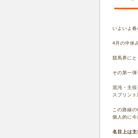
いよいよ春
4月の中休
競馬界にと
その第一弾
混沌・主役
スプリント
この路線の
個人的に今
名目上は主