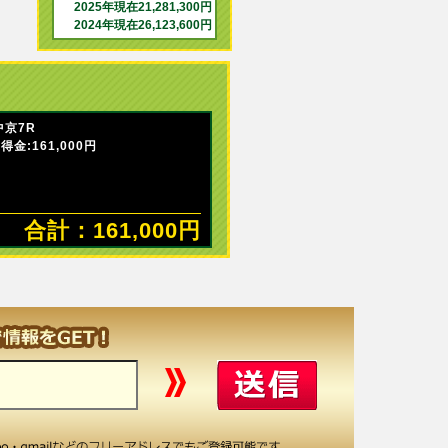
2025年現在21,281,300円
2024年現在26,123,600円
中京7R
金:161,000円
合計：161,000円