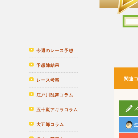
今週のレース予想
予想陣結果
関連
レース考察
江戸川乱舞コラム
五十嵐アキラコラム
大五郎コラム