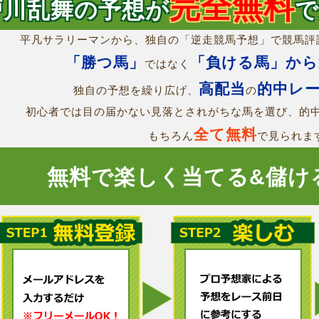
完全無料
戸川乱舞の予想が
平凡サラリーマンから、独自の「逆走競馬予想」で競馬評
「勝つ馬」
「負ける馬」から
ではなく
高配当
的中レ
独自の予想を繰り広げ、
の
初心者では目の届かない見落とされがちな馬を選び、的
全て無料
もちろん
で見られま
無料で楽しく当てる&儲け