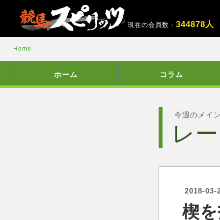
3
4
4
8
7
8
人
現在の会員数：
Home
ホーム
コラム
今週のメイ
レー
2018-03-
楔を