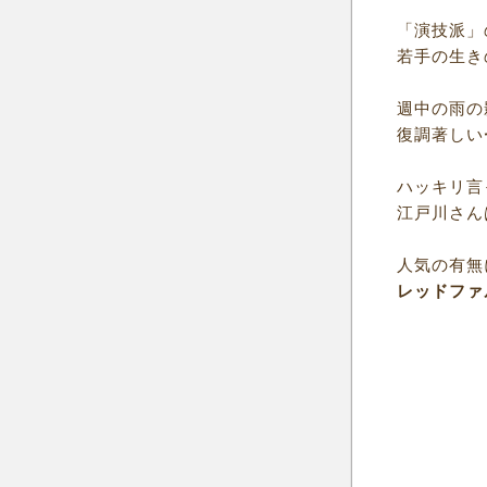
「演技派」
若手の生き
週中の雨の
復調著しい
ハッキリ言
江戸川さん
人気の有無
レッドファ