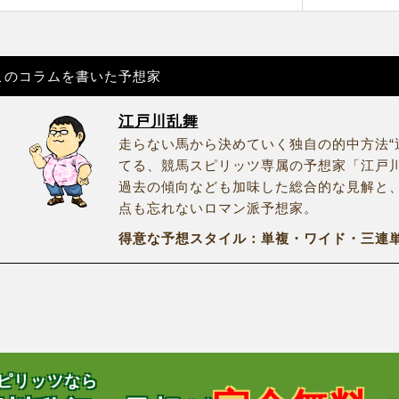
このコラムを書いた予想家
江戸川乱舞
走らない馬から決めていく独自の的中方法“
てる、競馬スピリッツ専属の予想家「江戸
過去の傾向なども加味した総合的な見解と
点も忘れないロマン派予想家。
得意な予想スタイル：単複・ワイド・三連単
ピリッツなら