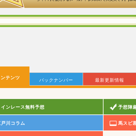
コンテンツ
バックナンバー
最新更新情報
メインレース無料予想
予想陣
江戸川コラム
馬スピ