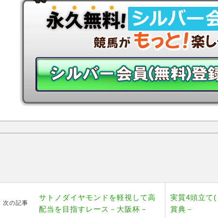
サトノダイヤモンドを軽視して高
実質4頭立て
次の記事
配当を目指すレース－大阪杯－
賞典－