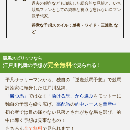
過去の傾向なども加味した総合的な見解と、いち
競馬ファンとしての純粋な視点も忘れないロマン
派予想家。
得意な予想スタイル：単複・ワイド・三連単 な
ど
競馬スピリッツなら
完全無料
江戸川乱舞の予想が
で見られる！
平凡サラリーマンから、独自の「逆走競馬予想」で競馬
評論家に転身した江戸川乱舞。
「勝つ馬」
ではなく
「負ける馬」から選ぶ
をモットーに
独自の予想を繰り広げ、
高配当
の
的中レース
を
量産中！
初心者では目の届かない見落とされがちな馬を選び、的
中に導く予想は見事なもの！
もちろん
全て無料
で見られます！