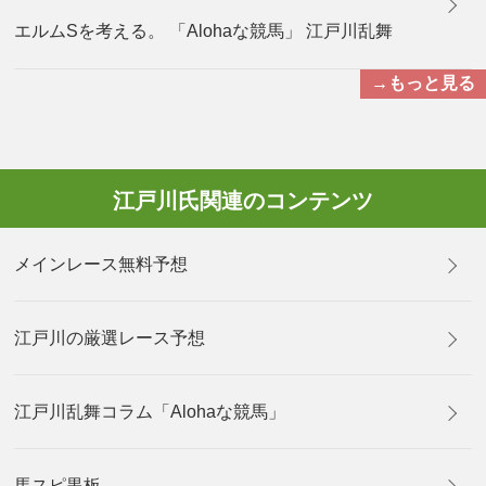
エルムSを考える。 「Alohaな競馬」 江戸川乱舞
→もっと見る
江戸川氏関連のコンテンツ
メインレース無料予想
江戸川の厳選レース予想
江戸川乱舞コラム「Alohaな競馬」
馬スピ黒板