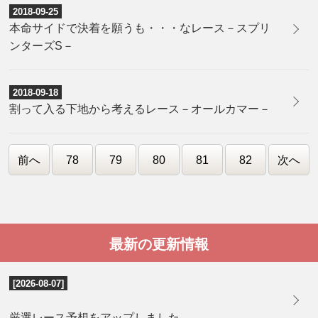
2018-09-25
本命サイドで決着を願うも・・・なレース－スプリ
ンターズS－
2018-09-18
割って入る下地から考えるレース－オールカマー－
前へ
78
79
80
81
82
次へ
最新の更新情報
[2026-08-07]
厳選レース予想をアップしました