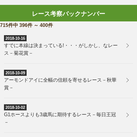
レース考察バックナンバー
715件中 396件 ～ 400件
2018-10-16
すでに本線は決まっている!・・・がしかし、なレー
ス－菊花賞－
2018-10-09
アーモンドアイに全幅の信頼を寄せるレース－秋華
賞－
2018-10-02
G1ホースよりも3歳馬に期待するレース－毎日王冠
－