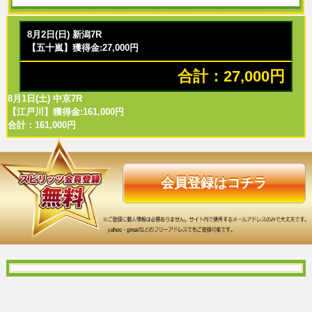
8月2日(日) 新潟7R
【五十嵐】獲得金:27,000円
合計：27,000円
8月1日(土) 中京7R
【江戸川】獲得金:161,000円
合計：161,000円
会員登録はコチラ