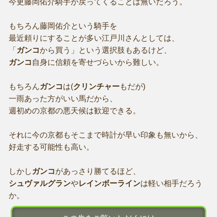
今更藤岡佑介騎手が戻ってくることは無いだろう。
もちろん藤岡佑介という騎手を
最近頼りにすることが多い江戸川さんとしては、
「
ガンコ
から買う」という選択肢もあるけど、
ガンコ
自身に信頼を寄せづらいから難しい。
もちろん
ガンコ
は(
クリンチャー
もだが)
一雨あった方がいい馬だから、
週初めの京都の悪天候は歓迎できる。
それに今の京都もそこまで時計が早い印象も無いから、
好走する可能性も高い。
しかし
ガンコ
があっさり勝てるほど、
シュヴァルグラン
や
レインボーライン
は軽い相手だろう
か。