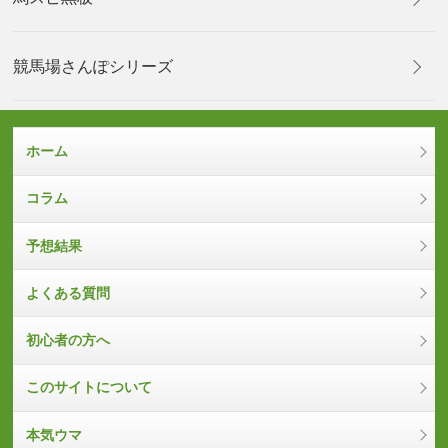
競馬場さんぽシリーズ
ホーム
コラム
予想結果
よくある質問
初心者の方へ
このサイトについて
本気ウマ