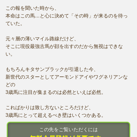
この報を聞いた時から、
本命はこの馬…と心に決めて「その時」が来るのを待っ
ていた。
元々層の薄いマイル路線だけど、
そこに現役最強古馬が顔を出すのだから無視はできな
い。
もちろんキタサンブラックが引退した今、
新世代のスターとしてアーモンドアイやワグネリアンな
どの
3歳馬に注目が集まるのは必然といえば必然。
こればかりは致し方ないところだけど、
3歳馬にとって超えるべき壁はいくつかある。
この先をご覧いただくには