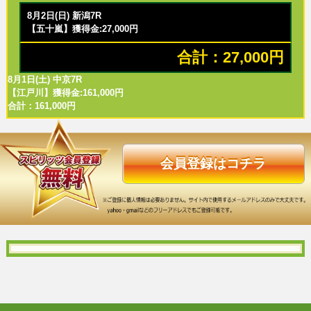
8月2日(日) 新潟7R
【五十嵐】獲得金:27,000円
合計：27,000円
8月1日(土) 中京7R
【江戸川】獲得金:161,000円
合計：161,000円
会員登録はコチラ