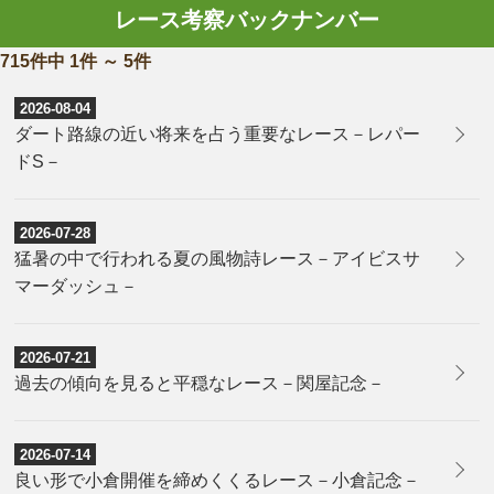
レース考察バックナンバー
715件中 1件 ～ 5件
2026-08-04
ダート路線の近い将来を占う重要なレース－レパー
ドS－
2026-07-28
猛暑の中で行われる夏の風物詩レース－アイビスサ
マーダッシュ－
2026-07-21
過去の傾向を見ると平穏なレース－関屋記念－
2026-07-14
良い形で小倉開催を締めくくるレース－小倉記念－