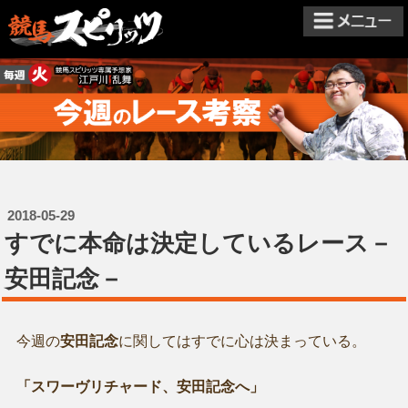
2018-05-29
すでに本命は決定しているレース－
安田記念－
今週の
安田記念
に関してはすでに心は決まっている。
「スワーヴリチャード、安田記念へ」