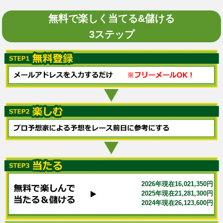
無料で楽しく当てる&儲ける
3ステップ
2026年現在16,021,350円
2025年現在21,281,300円
2024年現在26,123,600円