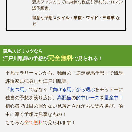
競馬ファンとしての純粋な視点も忘れないロマン
派予想家。
得意な予想スタイル：単複・ワイド・三連単 な
ど
競馬スピリッツなら
完全無料
江戸川乱舞の予想が
で見られる！
平凡サラリーマンから、独自の「逆走競馬予想」で競馬
評論家に転身した江戸川乱舞。
「勝つ馬」
ではなく
「負ける馬」から選ぶ
をモットーに
独自の予想を繰り広げ、
高配当
の
的中レース
を
量産中！
初心者では目の届かない見落とされがちな馬を選び、的
中に導く予想は見事なもの！
もちろん
全て無料
で見られます！