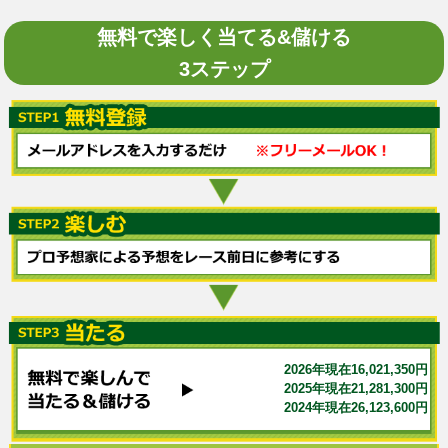
無料で楽しく当てる&儲ける
3ステップ
2026年現在16,021,350円
2025年現在21,281,300円
2024年現在26,123,600円