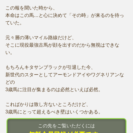
この報を聞いた時から、
本命はこの馬…と心に決めて「その時」が来るのを待っ
ていた。
元々層の薄いマイル路線だけど、
そこに現役最強古馬が顔を出すのだから無視はできな
い。
もちろんキタサンブラックが引退した今、
新世代のスターとしてアーモンドアイやワグネリアンな
どの
3歳馬に注目が集まるのは必然といえば必然。
こればかりは致し方ないところだけど、
3歳馬にとって超えるべき壁はいくつかある。
この先をご覧いただくには