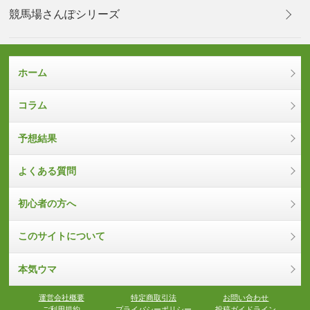
競馬場さんぽシリーズ
ホーム
コラム
予想結果
よくある質問
初心者の方へ
このサイトについて
本気ウマ
運営会社概要
特定商取引法
お問い合わせ
ご利用規約
プライバシーポリシー
投稿ガイドライン