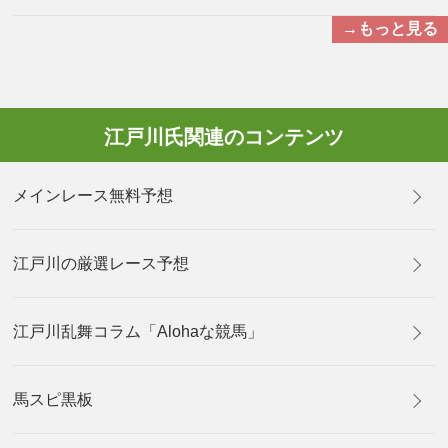
→もっと見る
江戸川氏関連のコンテンツ
メインレース無料予想
江戸川の厳選レース予想
江戸川乱舞コラム「Alohaな競馬」
馬スピ黒板