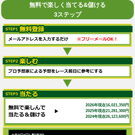
無料で楽しく当てる&儲ける
3ステップ
2026年現在16,021,350円
2025年現在21,281,300円
2024年現在26,123,600円