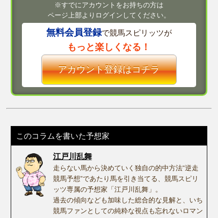
※すでにアカウントをお持ちの方は
ページ上部よりログインしてください。
無料会員登録
で競馬スピリッツが
もっと楽しくなる！
アカウント登録はコチラ
このコラムを書いた予想家
江戸川乱舞
走らない馬から決めていく独自の的中方法“逆走
競馬予想”であたり馬を引き当てる、競馬スピリ
ッツ専属の予想家「江戸川乱舞」。
過去の傾向なども加味した総合的な見解と、いち
競馬ファンとしての純粋な視点も忘れないロマン