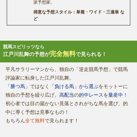
派予想家。
得意な予想スタイル：単複・ワイド・三連単 な
ど
競馬スピリッツなら
完全無料
江戸川乱舞の予想が
で見られる！
平凡サラリーマンから、独自の「逆走競馬予想」で競馬
評論家に転身した江戸川乱舞。
「勝つ馬」
ではなく
「負ける馬」から選ぶ
をモットーに
独自の予想を繰り広げ、
高配当
の
的中レース
を
量産中！
初心者では目の届かない見落とされがちな馬を選び、的
中に導く予想は見事なもの！
もちろん
全て無料
で見られます！