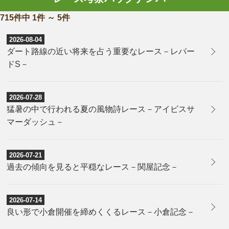
715件中 1件 ～ 5件
2026-08-04
ダート路線の近い将来を占う重要なレース－レパー
ドS－
2026-07-28
猛暑の中で行われる夏の風物詩レース－アイビスサ
マーダッシュ－
2026-07-21
過去の傾向を見ると平穏なレース－関屋記念－
2026-07-14
良い形で小倉開催を締めくくるレース－小倉記念－