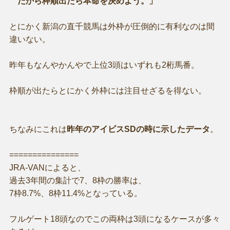
だから枠順出たら本命を決めよう。」
とにかく新潟の直千競馬は外枠が圧倒的に有利なのは間
違いない。
昨年もなんやかんやで上位3頭はいずれも2桁馬番。
枠順が出たらとにかく外枠には注目せざるを得ない。
ちなみにこれは
昨年のアイビスSDの時に示したデータ
。
===============
JRA-VANによると、
過去3年間の集計で7、8枠の勝率は、
7枠8.7%、8枠11.4%となっている。
フルゲート18頭なのでこの両枠は3頭になるケースが多々