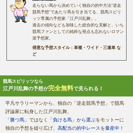
走らない馬から決めていく独自の的中方法“逆走
競馬予想”であたり馬を引き当てる、競馬スピリ
ッツ専属の予想家「江戸川乱舞」。
過去の傾向なども加味した総合的な見解と、いち
競馬ファンとしての純粋な視点も忘れないロマン
派予想家。
得意な予想スタイル：単複・ワイド・三連単 な
ど
競馬スピリッツなら
完全無料
江戸川乱舞の予想が
で見られる！
平凡サラリーマンから、独自の「逆走競馬予想」で競馬
評論家に転身した江戸川乱舞。
「勝つ馬」
ではなく
「負ける馬」から選ぶ
をモットーに
独自の予想を繰り広げ、
高配当
の
的中レース
を
量産中！