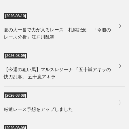
[2026-08-10]
夏の大一番で力が入るレース－札幌記念－ 「今週の
レース分析」江戸川乱舞
[2026-08-09]
【今週の狙い馬】マルスレジーナ 「五十嵐アキラの
快刀乱麻」 五十嵐アキラ
[2026-08-08]
厳選レース予想をアップしました
[2026-08-08]