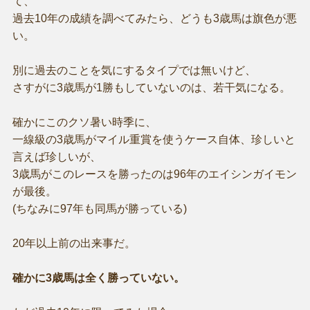
て、
過去10年の成績を調べてみたら、どうも3歳馬は旗色が悪
い。
別に過去のことを気にするタイプでは無いけど、
さすがに3歳馬が1勝もしていないのは、若干気になる。
確かにこのクソ暑い時季に、
一線級の3歳馬がマイル重賞を使うケース自体、珍しいと
言えば珍しいが、
3歳馬がこのレースを勝ったのは96年のエイシンガイモン
が最後。
(ちなみに97年も同馬が勝っている)
20年以上前の出来事だ。
確かに3歳馬は全く勝っていない。