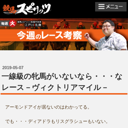
2019-05-07
一線級の牝馬がいないなら・・・な
レース－ヴィクトリアマイル－
アーモンドアイが居ないのはわかってる。
でも・・・ディアドラもリスグラシューもいない。