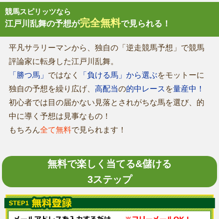
競馬スピリッツなら
完全無料
江戸川乱舞の予想が
で見られる！
平凡サラリーマンから、独自の「逆走競馬予想」で競馬
評論家に転身した江戸川乱舞。
「勝つ馬」
ではなく
「負ける馬」から選ぶ
をモットーに
独自の予想を繰り広げ、
高配当
の
的中レース
を
量産中！
初心者では目の届かない見落とされがちな馬を選び、的
中に導く予想は見事なもの！
もちろん
全て無料
で見られます！
無料で楽しく当てる&儲ける
3ステップ