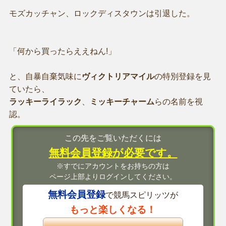
モズカッチャン、ロックディスタウンは引退した。
「何から買ったらええねん!」
と、自暴自棄気味に
ヴィクトリアマイル
の特別登録を見
ていたら、
ラッキーライラック
、
ミッキーチャーム
らの名前を視
認。
この先をご覧いただくには
無料会員登録が必要です。
※すでにアカウントをお持ちの方は
ページ上部よりログインしてください。
無料会員登録
で競馬スピリッツが
もっと楽しくなる！