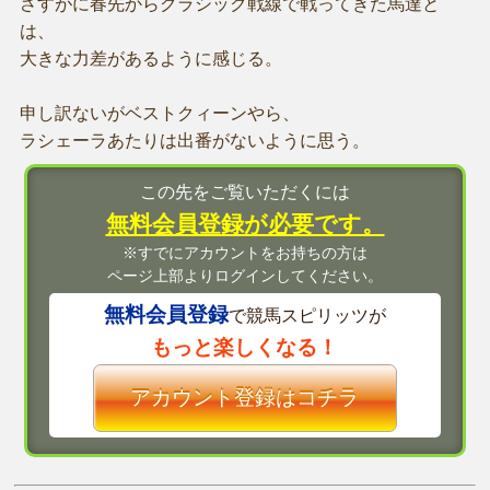
さすがに春先からクラシック戦線で戦ってきた馬達と
は、
大きな力差があるように感じる。
申し訳ないがベストクィーンやら、
ラシェーラあたりは出番がないように思う。
この先をご覧いただくには
無料会員登録が必要です。
※すでにアカウントをお持ちの方は
ページ上部よりログインしてください。
無料会員登録
で競馬スピリッツが
もっと楽しくなる！
アカウント登録はコチラ