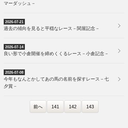
マーダッシュ－
2026-07-21
過去の傾向を見ると平穏なレース－関屋記念－
2026-07-14
良い形で小倉開催を締めくくるレース－小倉記念－
2026-07-08
今年もなんとかしてあの馬の名前を探すレース－七
夕賞－
前へ
141
142
143