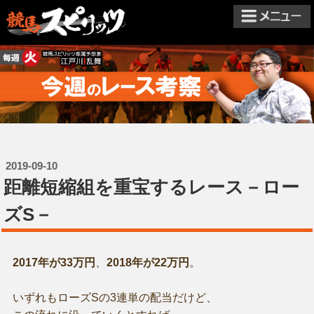
2019-09-10
距離短縮組を重宝するレース－ロー
ズS－
2017年が33万円
、
2018年が22万円
。
いずれもローズSの3連単の配当だけど、