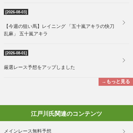
[2026-08-03]
【今週の狙い馬】レイニング 「五十嵐アキラの快刀
乱麻」 五十嵐アキラ
[2026-08-01]
厳選レース予想をアップしました
→もっと見る
江戸川氏関連のコンテンツ
メインレース無料予想