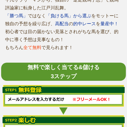
評論家に転身した江戸川乱舞。
「勝つ馬」
ではなく
「負ける馬」から選ぶ
をモットーに
独自の予想を繰り広げ、
高配当
の
的中レース
を
量産中！
初心者では目の届かない見落とされがちな馬を選び、的
中に導く予想は見事なもの！
もちろん
全て無料
で見られます！
無料で楽しく当てる&儲ける
3ステップ