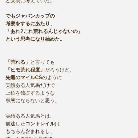
と安易に考えていた。
でもジャパンカップの
考察をするにあたり、
「あれ?これ荒れるんじゃないの」
という思考になり始めた。
「荒れる」
と言っても
「ヒモ荒れ程度」
だろうけど、
先週のマイルCS
のように
実績ある人気馬だけで
上位を独占するような
事態にならないと思う。
実績ある人気馬とは、
前述した
コントレイル
は
もちろん含まれるし、