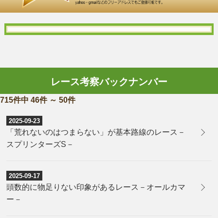
レース考察バックナンバー
715件中 46件 ～ 50件
2025-09-23
「荒れないのはつまらない」が基本路線のレース－
スプリンターズS－
2025-09-17
頭数的に物足りない印象があるレース－オールカマ
ー－