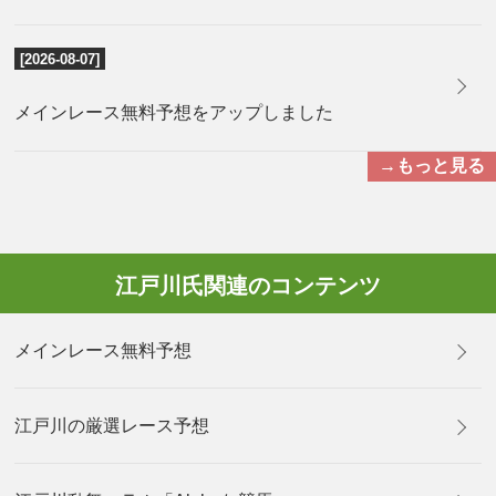
[2026-08-07]
メインレース無料予想をアップしました
→もっと見る
江戸川氏関連のコンテンツ
メインレース無料予想
江戸川の厳選レース予想