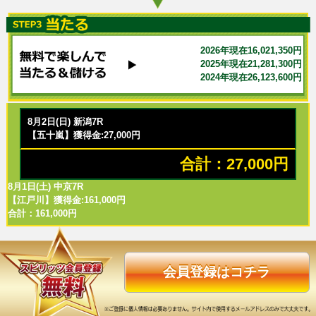
2026年現在16,021,350円
2025年現在21,281,300円
2024年現在26,123,600円
8月2日(日) 新潟7R
【五十嵐】獲得金:27,000円
合計：27,000円
8月1日(土) 中京7R
【江戸川】獲得金:161,000円
合計：161,000円
会員登録はコチラ