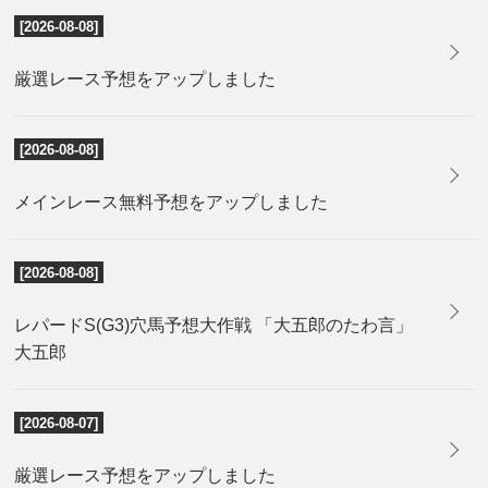
[2026-08-08]
厳選レース予想をアップしました
[2026-08-08]
メインレース無料予想をアップしました
[2026-08-08]
レパードS(G3)穴馬予想大作戦 「大五郎のたわ言」
大五郎
[2026-08-07]
厳選レース予想をアップしました