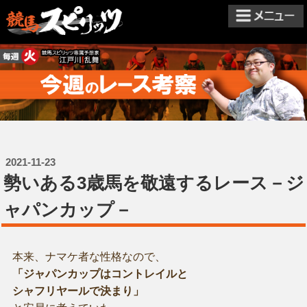
2021-11-23
勢いある3歳馬を敬遠するレース－ジ
ャパンカップ－
本来、ナマケ者な性格なので、
「ジャパンカップはコントレイルと
シャフリヤールで決まり」