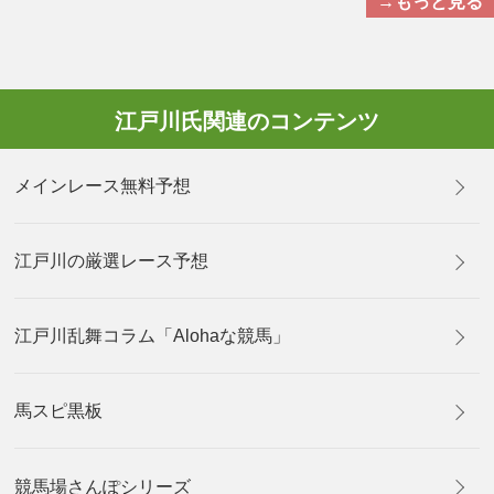
→もっと見る
江戸川氏関連のコンテンツ
メインレース無料予想
江戸川の厳選レース予想
江戸川乱舞コラム「Alohaな競馬」
馬スピ黒板
競馬場さんぽシリーズ