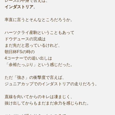
レースの中身で言えば、
インダストリア
。
率直に言うとそんなところだろうか。
ハーツクライ産駒ということもあって
ドウデュースの完成は
まだ先だと思っているけれど、
朝日杯FSの時の
4コーナーでの追い出しは
「余裕たっぷり」という感じだった。
ただ「強さ」の衝撃度で言えば、
ジュニアカップでのインダストリアの走りだろう。
直線を向いてからのキレは凄まじく、
抜け出してからもまだまだ余力を感じられた。