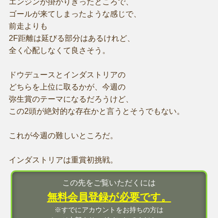
エンジンが掛かりきったところで、
ゴールが来てしまったような感じで、
前走よりも
2F距離は延びる部分はあるけれど、
全く心配しなくて良さそう。
ドウデュースとインダストリアの
どちらを上位に取るかが、今週の
弥生賞のテーマになるだろうけど、
この2頭が絶対的な存在かと言うとそうでもない。
これが今週の難しいところだ。
インダストリアは重賞初挑戦。
この先をご覧いただくには
無料会員登録が必要です。
※すでにアカウントをお持ちの方は