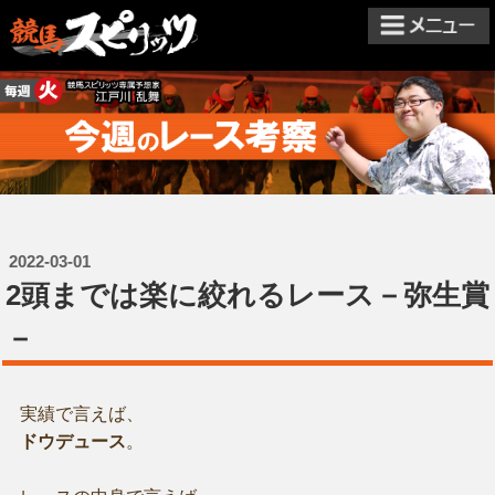
2022-03-01
2頭までは楽に絞れるレース－弥生賞
－
実績で言えば、
ドウデュース
。