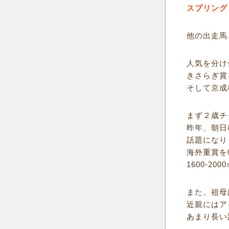
スプリング
他の出走馬
人気を分け
きさらぎ賞
そして京成
まず２歳チ
昨年、朝日
話題になり
海外重賞を
1600-2
また、祖母
近親にはア
あまり長い