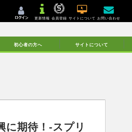
更新情報
会員登録
サイトについて
お問い合わせ
初心者の方へ
サイトについて
興に期待！-スプリ