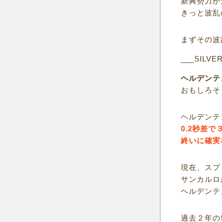
新興勢力が
きっと波乱
まずその波
___SILVE
ヘルデンテ
おもしろそ
ヘルデンテ
0.2秒差
終いに確実
現在、スプ
サンカルロ
ヘルデンテ
過去２年の