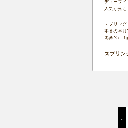
ディープイ
人気が落ち
スプリング
本番の皐月
馬券的に面
スプリン
＜