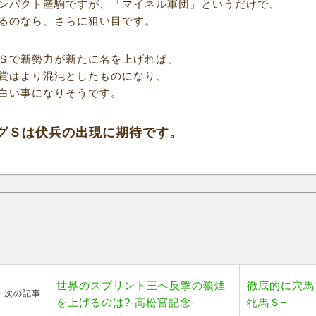
ンパクト産駒ですが、「マイネル軍団」というだけで、
るのなら、さらに狙い目です。
Ｓで新勢力が新たに名を上げれば、
賞はより混沌としたものになり、
白い事になりそうです。
グＳは伏兵の出現に期待です。
世界のスプリント王へ反撃の狼煙
徹底的に穴馬
次の記事
を上げるのは?-高松宮記念-
牝馬Ｓ−