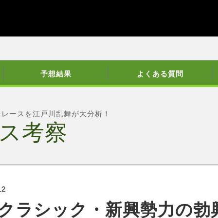
予想結果
よくある質問
ンレースを江戸川乱舞が大分析！
ス考察
12
クラシック・新興勢力の勃