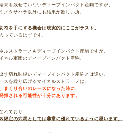
結果を残せていないディープインパクト産駒ですが、
ミノタサハラ以外にも結果が欲しい所。
切符を手にする機会は現実的にここがラスト。
入っているはずです。
ネルストラーノもディープインパクト産駒ですが、
イネル軍団のディープインパクト産駒。
出す切れ味鋭いディープインパクト産駒とは違い、
ースを繰り広げるマイネルストラーノは、
、まくり合いのレースになった時に
発揮される可能性が十分にあります。
なれており、
Ｓ限定の穴馬としては非常に優れているように思います。