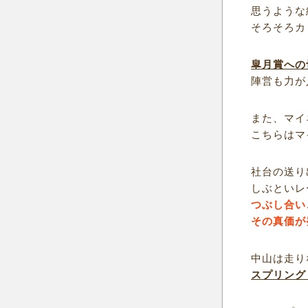
思うような
そろそろカ
皐月賞への
陣営も力が
また、マイ
こちらはマ
社台の送り
しぶといレ
つぶし合い
その真価が
中山は走り
スプリング