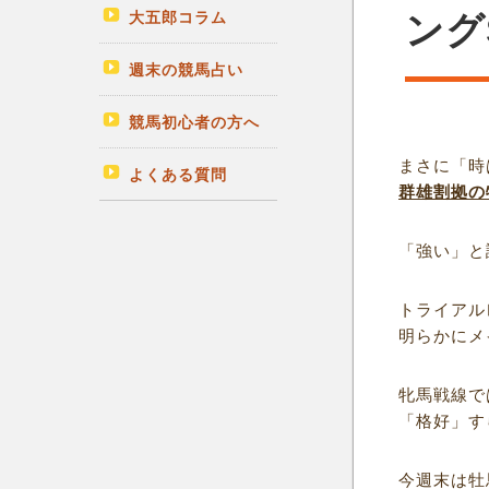
大五郎コラム
ング
週末の競馬占い
競馬初心者の方へ
まさに「時
よくある質問
群雄割拠の
「強い」と
トライアル
明らかにメ
牝馬戦線で
「格好」す
今週末は牡