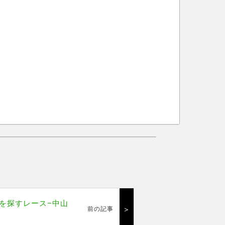
を探すレース−中山
＞
前の記事