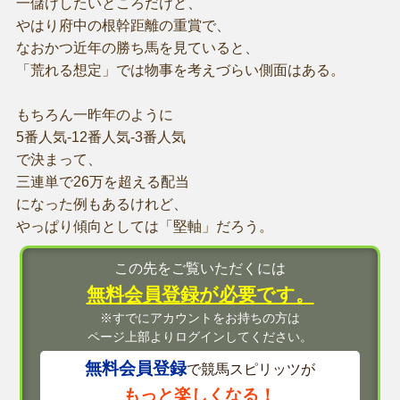
一儲けしたいところだけど、
やはり府中の根幹距離の重賞で、
なおかつ近年の勝ち馬を見ていると、
「荒れる想定」では物事を考えづらい側面はある。
もちろん一昨年のように
5番人気-12番人気-3番人気
で決まって、
三連単で26万を超える配当
になった例もあるけれど、
やっぱり傾向としては「堅軸」だろう。
この先をご覧いただくには
無料会員登録が必要です。
※すでにアカウントをお持ちの方は
ページ上部よりログインしてください。
無料会員登録
で競馬スピリッツが
もっと楽しくなる！