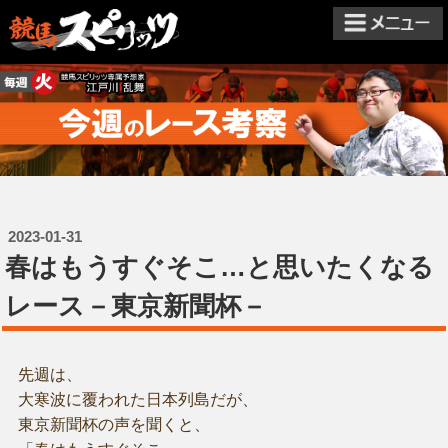
2023-01-31
春はもうすぐそこ…と思いたくなる
レース－東京新聞杯－
先週は、
大寒波に覆われた日本列島だが、
東京新聞杯の声を聞くと、