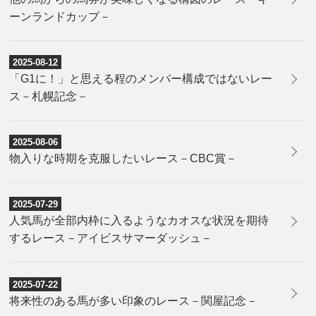
ーンランドカップ－
2025-08-12
「G1に！」と思える程のメンバー構成ではないレー
ス－札幌記念－
2025-08-06
物入りな時期を克服したいレース－CBC賞－
2025-07-29
人気馬が全部内枠に入るようなカオスな状況を期待
するレース－アイビスサマーダッシュ－
2025-07-22
将来性のある馬が多い印象のレース－関屋記念－