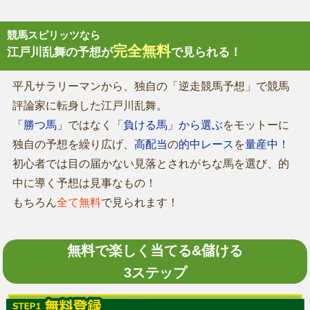
競馬スピリッツなら
完全無料
江戸川乱舞の予想が
で見られる！
平凡サラリーマンから、独自の「逆走競馬予想」で競馬
評論家に転身した江戸川乱舞。
「勝つ馬」
ではなく
「負ける馬」から選ぶ
をモットーに
独自の予想を繰り広げ、
高配当
の
的中レース
を
量産中！
初心者では目の届かない見落とされがちな馬を選び、的
中に導く予想は見事なもの！
もちろん
全て無料
で見られます！
無料で楽しく当てる&儲ける
3ステップ