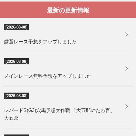
最新の更新情報
[2026-08-08]
厳選レース予想をアップしました
[2026-08-08]
メインレース無料予想をアップしました
[2026-08-08]
レパードS(G3)穴馬予想大作戦 「大五郎のたわ言」
大五郎