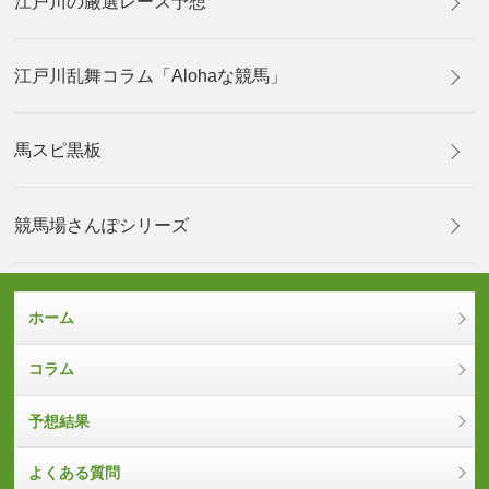
江戸川の厳選レース予想
江戸川乱舞コラム「Alohaな競馬」
馬スピ黒板
競馬場さんぽシリーズ
ホーム
コラム
予想結果
よくある質問