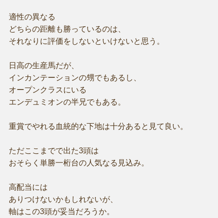
適性の異なる
どちらの距離も勝っているのは、
それなりに評価をしないといけないと思う。
日高の生産馬だが、
インカンテーションの甥でもあるし、
オープンクラスにいる
エンデュミオンの半兄でもある。
重賞でやれる血統的な下地は十分あると見て良い。
ただここまでで出た3頭は
おそらく単勝一桁台の人気なる見込み。
高配当には
ありつけないかもしれないが、
軸はこの3頭が妥当だろうか。