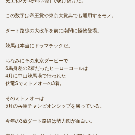
史上初2分4秒8の時計で駆け抜けた。
この数字は帝王賞や東京大賞典でも通用するモノ。
ダート路線の大改革を前に南関に怪物登場。
競馬は本当にドラマチックだ。
ちなみにその東京ダービーで
6馬身差の2着だったヒーローコールは
4月に中山競馬場で行われた
伏竜Sでミトノオーの3着。
そのミトノオーは
5月の兵庫チャンピオンシップを勝っている。
今年の3歳ダート路線は勢力図が面白い。