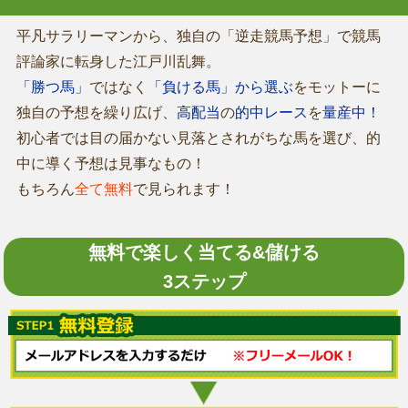
平凡サラリーマンから、独自の「逆走競馬予想」で競馬
評論家に転身した江戸川乱舞。
「勝つ馬」
ではなく
「負ける馬」から選ぶ
をモットーに
独自の予想を繰り広げ、
高配当
の
的中レース
を
量産中！
初心者では目の届かない見落とされがちな馬を選び、的
中に導く予想は見事なもの！
もちろん
全て無料
で見られます！
無料で楽しく当てる&儲ける
3ステップ