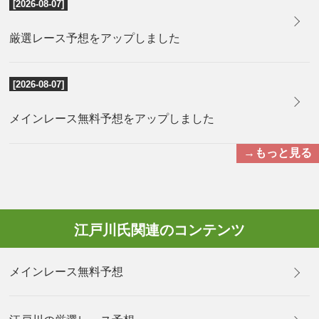
[2026-08-07]
厳選レース予想をアップしました
[2026-08-07]
メインレース無料予想をアップしました
→もっと見る
江戸川氏関連のコンテンツ
メインレース無料予想