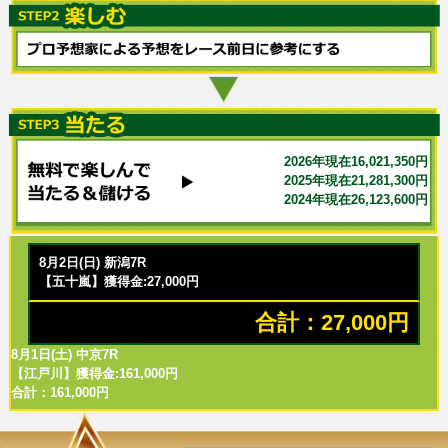
2026年現在16,021,350円
2025年現在21,281,300円
2024年現在26,123,600円
8月2日(日) 新潟7R
【五十嵐】獲得金:27,000円
合計：27,000円
8月1日(土) 中京7R
【江戸川】獲得金:161,000円
合計：161,000円