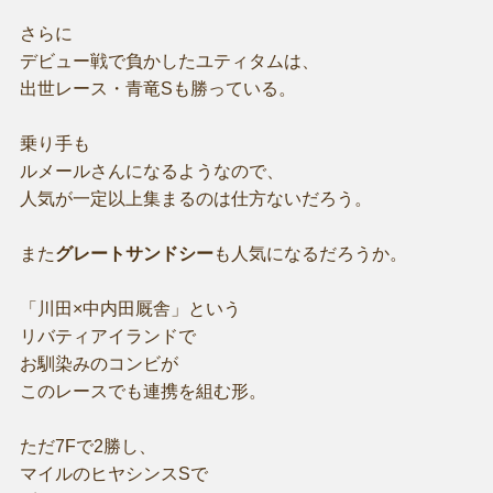
さらに
デビュー戦で負かしたユティタムは、
出世レース・青竜Sも勝っている。
乗り手も
ルメールさんになるようなので、
人気が一定以上集まるのは仕方ないだろう。
また
グレートサンドシー
も人気になるだろうか。
「川田×中内田厩舎」という
リバティアイランドで
お馴染みのコンビが
このレースでも連携を組む形。
ただ7Fで2勝し、
マイルのヒヤシンスSで