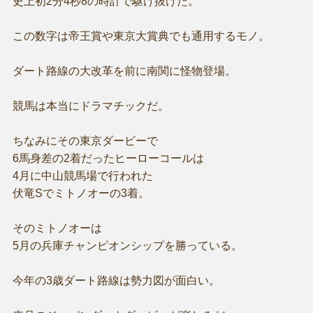
史上初2分4秒8の時計で駆け抜けた。
この数字は帝王賞や東京大賞典でも通用するモノ。
ダート路線の大改革を前に南関に怪物登場。
競馬は本当にドラマチックだ。
ちなみにその東京ダービーで
6馬身差の2着だったヒーローコールは
4月に中山競馬場で行われた
伏竜Sでミトノオーの3着。
そのミトノオーは
5月の兵庫チャンピオンシップを勝っている。
今年の3歳ダート路線は勢力図が面白い。