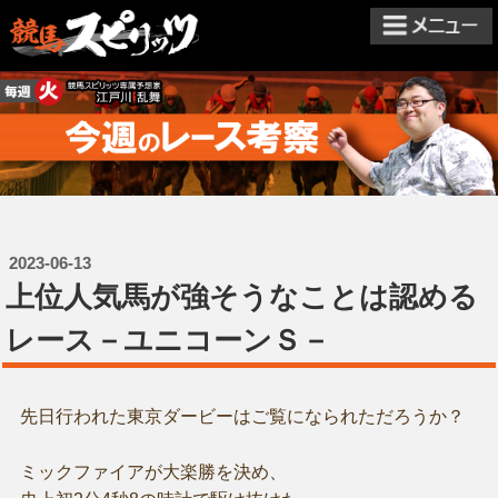
2023-06-13
上位人気馬が強そうなことは認める
レース－ユニコーンＳ－
先日行われた東京ダービーはご覧になられただろうか？
ミックファイアが大楽勝を決め、