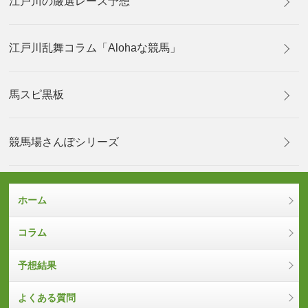
江戸川の厳選レース予想
江戸川乱舞コラム「Alohaな競馬」
馬スピ黒板
競馬場さんぽシリーズ
ホーム
コラム
予想結果
よくある質問