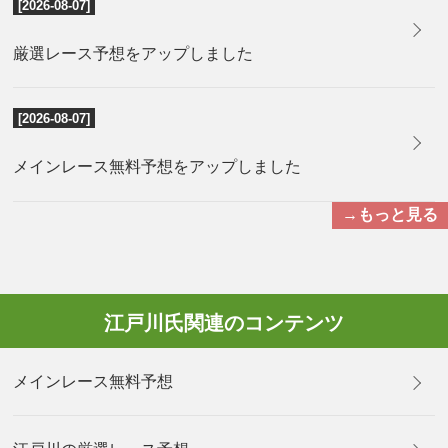
[2026-08-07]
厳選レース予想をアップしました
[2026-08-07]
メインレース無料予想をアップしました
→もっと見る
江戸川氏関連のコンテンツ
メインレース無料予想