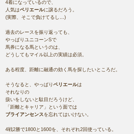
4着になっているので、
人気は
ペリエール
に譲るだろう。
(実際、そこで負けてるし…)
過去のレースを振り返っても、
やっぱりユニコーンSで
馬券になる馬というのは、
どうしてもマイル以上の実績は必須。
ある程度、距離に融通の効く馬を探したいところだ。
そうなると、やっぱり
ペリエール
は
それなりの
扱いをしないと駄目だろうけど、
「距離とキャリア」という面では
ブライアンセンス
を忘れてはいけない。
4戦2勝で1800と1600を、それぞれ2回使っている。