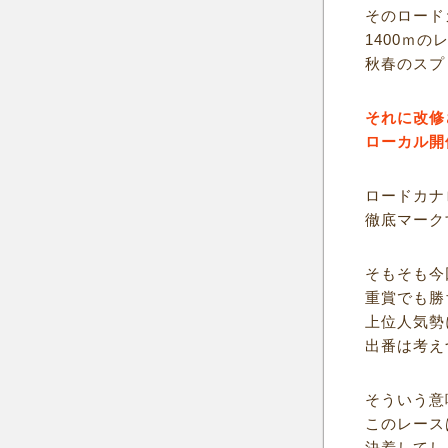
そのロード
1400ｍ
秋春のスプ
それに改修
ローカル開
ロードカナ
徹底マーク
そもそも今
重賞でも勝
上位人気勢
出番は考え
そういう意
このレース
決着してし