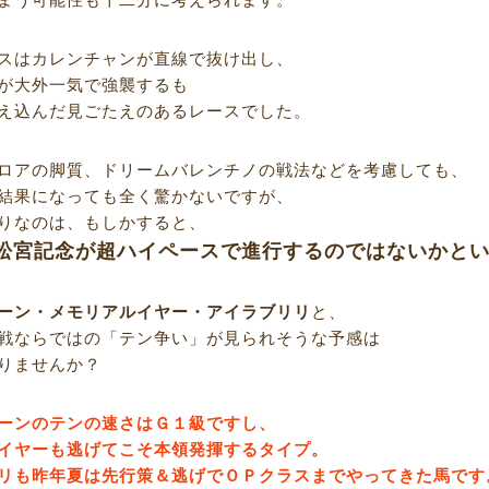
スはカレンチャンが直線で抜け出し、
が大外一気で強襲するも
え込んだ見ごたえのあるレースでした。
ロアの脚質、ドリームバレンチノの戦法などを考慮しても、
結果になっても全く驚かないですが、
りなのは、もしかすると、
松宮記念が超ハイペースで進行するのではないかと
ーン・メモリアルイヤー・アイラブリリ
と、
戦ならではの「テン争い」が見られそうな予感は
りませんか？
ーンのテンの速さはＧ１級ですし、
イヤーも逃げてこそ本領発揮するタイプ。
リも昨年夏は先行策＆逃げでＯＰクラスまでやってきた馬です