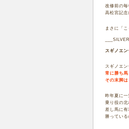
改修前の毎
高松宮記念
まさに「こ
___SILVE
スギノエン
スギノエン
常に勝ち馬
その末脚は
昨年夏に一
乗り役の北
差し馬に有
勝っている