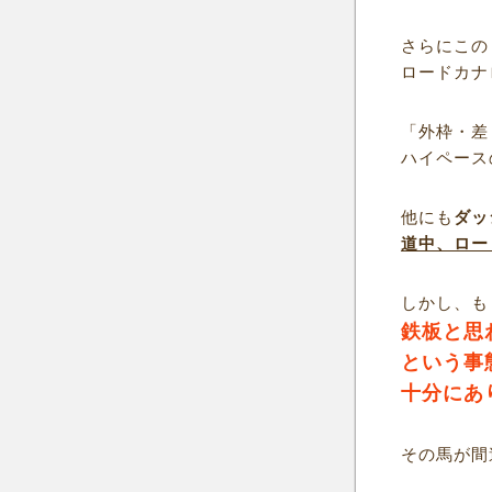
さらにこの
ロードカナ
「外枠・差
ハイペース
他にも
ダッ
道中、ロー
しかし、も
鉄板と思
という事
十分にあ
その馬が間