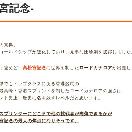
宮記念-
大賞典。
ゴールドシップが進化しており、見事な圧勝劇を披露しました
は違えど、
高松宮記念
に世界を制した
ロードカナロア
が出走し
界でもトップクラスにある香港競馬の
最高峰・香港スプリントを制したロードカナロアの強さは
ント史上、歴史に名を残すレベルだと思います。
スプリンターにどこまで他の挑戦者が肉薄できるかが
宮記念の最大の焦点になりそうです。