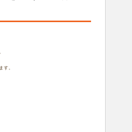
。
ます。