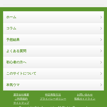
ホーム
コラム
予想結果
よくある質問
初心者の方へ
このサイトについて
本気ウマ
運営会社概要
特定商取引法
お問い合わせ
ご利用規約
プライバシーポリシー
投稿ガイドライン
サイトマップ