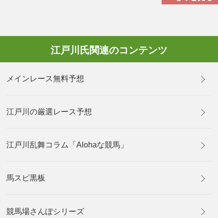
江戸川氏関連のコンテンツ
メインレース無料予想
江戸川の厳選レース予想
江戸川乱舞コラム「Alohaな競馬」
馬スピ黒板
競馬場さんぽシリーズ