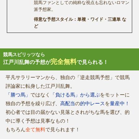
競馬ファンとしての純粋な視点も忘れないロマン
派予想家。
得意な予想スタイル：単複・ワイド・三連単 な
ど
競馬スピリッツなら
完全無料
江戸川乱舞の予想が
で見られる！
平凡サラリーマンから、独自の「逆走競馬予想」で競馬
評論家に転身した江戸川乱舞。
「勝つ馬」
ではなく
「負ける馬」から選ぶ
をモットーに
独自の予想を繰り広げ、
高配当
の
的中レース
を
量産中！
初心者では目の届かない見落とされがちな馬を選び、的
中に導く予想は見事なもの！
もちろん
全て無料
で見られます！