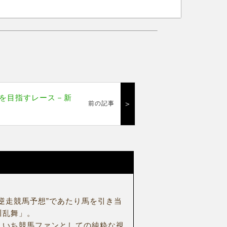
を目指すレース－新
＞
前の記事
逆走競馬予想”であたり馬を引き当
川乱舞」。
、いち競馬ファンとしての純粋な視