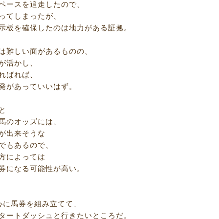
ペースを追走したので、
ってしまったが、
示板を確保したのは地力がある証拠。
は難しい面があるものの、
が活かし、
ればれば、
発があっていいはず。
と
馬のオッズには、
が出来そうな
でもあるので、
方によっては
券になる可能性が高い。
心に馬券を組み立てて、
タートダッシュと行きたいところだ。