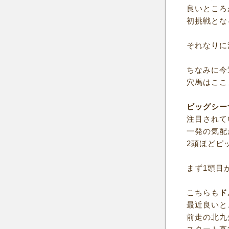
良いところ
初挑戦とな
それなりに
ちなみに今
穴馬はここ
ビッグシー
注目されて
一発の気配
2頭ほどピ
まず1頭目
こちらも
ド
最近良いと
前走の北九