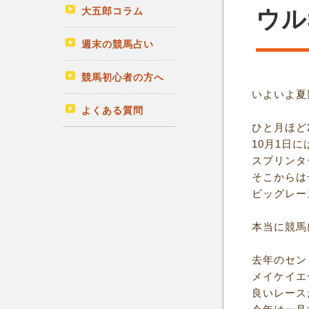
大五郎コラム
ウル
週末の競馬占い
競馬初心者の方へ
いよいよ夏
よくある質問
ひと月ほど
10月1日に
スプリンタ
そこからは
ビッグレー
本当に競馬
去年のセン
メイケイエ
良いレース