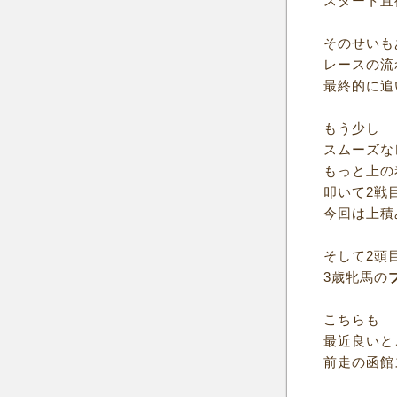
スタート直
そのせいも
レースの流
最終的に追
もう少し
スムーズな
もっと上の
叩いて2戦
今回は上積
そして2頭
3歳牝馬の
こちらも
最近良いと
前走の函館