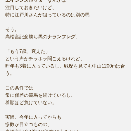
エイシンスポッター
なんかは
注目しておきたいけど、
特に江戸川さんが狙っているのは別の馬。
そう。
高松宮記念勝ち馬の
ナランフレグ
。
「もう7歳、衰えた」
という声がチラホラ聞こえるけれど、
昨年も3着に入っているし、戦歴を見ても中山1200mは合
う。
この条件では
常に僅差の競馬を続けているし、
着順ほど負けていない。
実際、今年に入ってからも
惨敗が目立つものの、