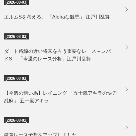
[2026-08-03]
エルムSを考える。 「Alohaな競馬」 江戸川乱舞
[2026-08-03]
ダート路線の近い将来を占う重要なレース－レパー
ドS－ 「今週のレース分析」江戸川乱舞
[2026-08-03]
【今週の狙い馬】レイニング 「五十嵐アキラの快刀
乱麻」 五十嵐アキラ
[2026-08-01]
厳選レース予想をアップしました