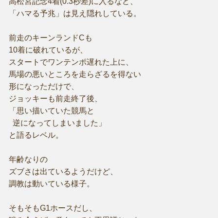
高松宮記念4着(0.3秒差)に入るなど、
「ハマる予兆」は見え隠れしている。
前走のキーンランドCも
10着に破れているが、
スタートでワンテンポ遅れた上に、
馬場の悪いところを走らざるを得ない
形になっただけで、
ジョッキーも前走終了後、
「思い描いていた競馬と
逆になってしまいました」
と語るレベル。
年齢なりの
ズブさは出ているようだけど、
調教は動いている様子。
そもそもG1ホースだし、