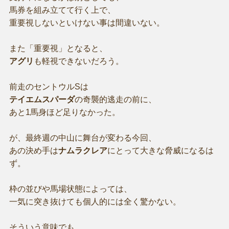
馬券を組み立てて行く上で、
重要視しないといけない事は間違いない。
また「重要視」となると、
アグリ
も軽視できないだろう。
前走のセントウルSは
テイエムスパーダ
の奇襲的逃走の前に、
あと1馬身ほど足りなかった。
が、最終週の中山に舞台が変わる今回、
あの決め手は
ナムラクレア
にとって大きな脅威になるは
ず。
枠の並びや馬場状態によっては、
一気に突き抜けても個人的には全く驚かない。
そういう意味でも