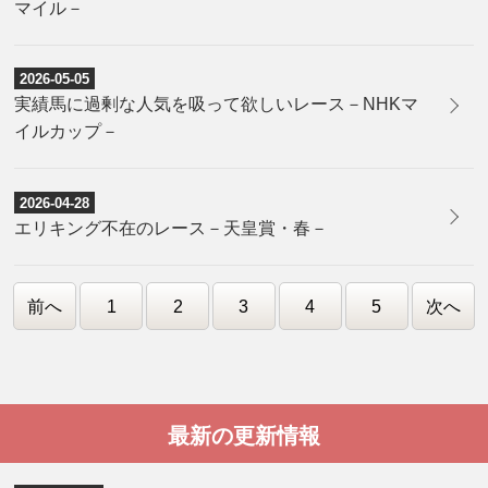
マイル－
2026-05-05
実績馬に過剰な人気を吸って欲しいレース－NHKマ
イルカップ－
2026-04-28
エリキング不在のレース－天皇賞・春－
前へ
1
2
3
4
5
次へ
最新の更新情報